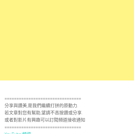
================================
分享與讚美,是我們繼續打拼的原動力.
若文章對您有幫助,望請不吝按讚或分享.
或者對影片有興趣可以訂閱頻道接收通知
================================