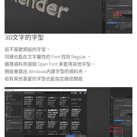
3D文字的字型
若不喜歡預設的字型，
同樣也能在文字屬性的 Font 找到 Regular ，
選擇資料夾按鈕 Open Font 來套用其他字型，
預設會跳出 Windows內建字型的資料夾，
若有其他喜愛的字型也能指定路徑開啟