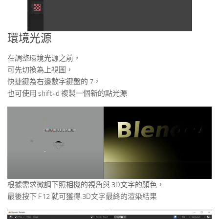
環境光源
在調整環境光源之前，
可先切換為上視圖，
快捷鍵為右邊數字鍵盤的 7，
也可使用 shift+d 複製一個新的點光源
根據需求微調下照相機的視角與 3D文字的顏色，
最後按下 F12 就可獲得 3D文字最終的渲染結果