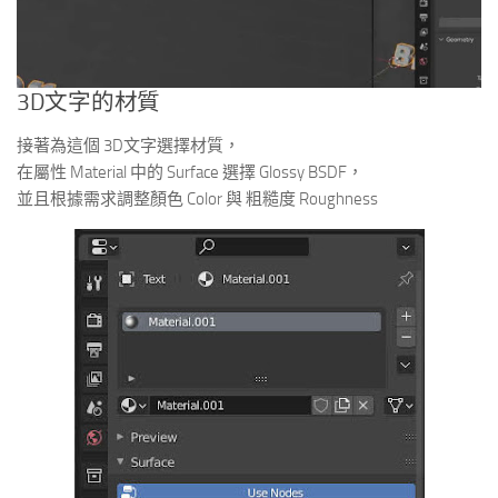
3D文字的材質
接著為這個 3D文字選擇材質，
在屬性 Material 中的 Surface 選擇 Glossy BSDF，
並且根據需求調整顏色 Color 與 粗糙度 Roughness