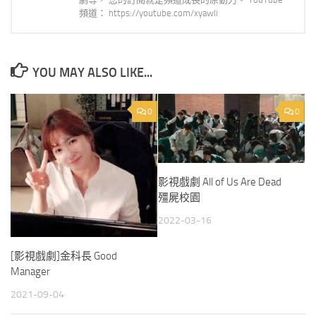
頻道： https://youtube.com/xyawli
YOU MAY ALSO LIKE...
0
0
影視戲劇 All of Us Are Dead
殭屍校園
2022-03-16
[影視戲劇]金科長 Good
Manager
2021-09-04