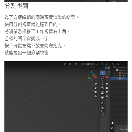
分割視窗
為了方便編輯的同時預覽渲染的結果，
使用分割視窗就能達到目的，
將滑鼠游標移至工作視窗右上角，
游標的圖示會變成十字，
按下滑鼠左鍵不放並向左拖曳，
就能拉出一個分割視窗