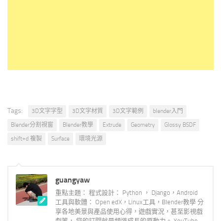
Tags:
3D文字字型
3D文字材質
3D文字範例
blender入門
Blender分割視窗
Blender教學
Extrude
Geometry
Glossy BSDF
shift+d 複製
Surface
環境光源
guangyaw
重點主題： 程式設計： Python ， Django，Android
工具與軟體： Open edX，Linux工具，Blender教學 分
享各地美景與產品使用心得，遊戲實況，甚至影視戲
劇等， 您的訂閱就是頻道成長的原動力。 YouTube