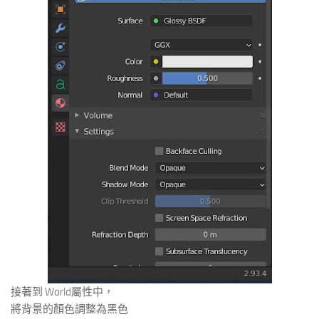
接著到 World屬性中，
將背景的顏色調整為黑色