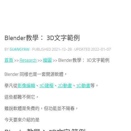
Blender教學： 3D文字範例
BY
GUANGYAW
· PUBLISHED
2021-12-28
· UPDATED
2022-01-07
首頁
>>
Research
>>
繪圖
>>
Blender教學： 3D文字範例
Blender 同樣也是一套開源軟體，
舉凡從
影像編輯
、
3D建模
、
2D動畫
、
3D動畫
等，
這些都難不倒它，
雖說軟體是免費的，但功能並不陽春，
今天要來介紹的是