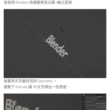
並使用 Rotation 快捷鍵將其沿著 x軸立起來
接著到文字屬性找到 Geometry ，
調整下 Extrude 讓 3D文字擠出一些厚度，