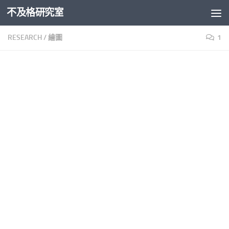
不及格研究室
Skip to content
RESEARCH
/
繪圖
1