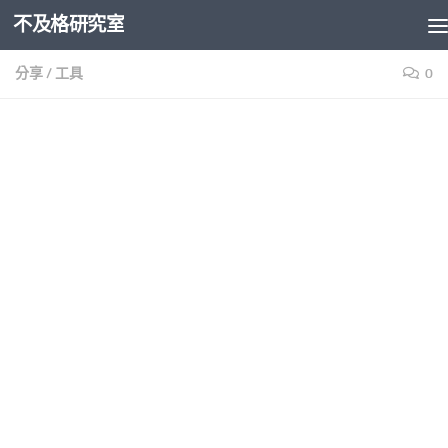
不及格研究室
Skip to content
分享
/
工具
0