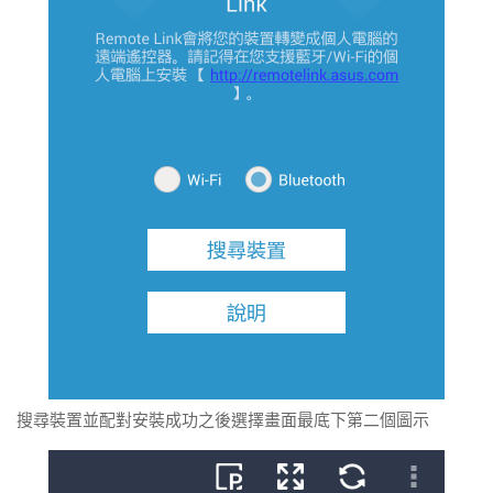
搜尋裝置並配對安裝成功之後選擇畫面最底下第二個圖示