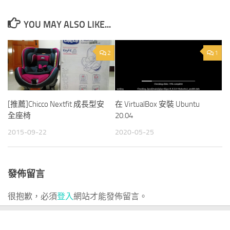
YOU MAY ALSO LIKE...
2
1
[推薦]Chicco Nextfit 成長型安
在 VirtualBox 安裝 Ubuntu
全座椅
20.04
2015-09-22
2020-05-25
發佈留言
很抱歉，必須
登入
網站才能發佈留言。