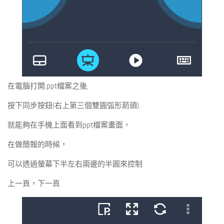
在電腦打開.ppt檔案之後,
按下同步按鈕(右上第三個雙圓弧形箭頭).
就能夠在手機上面看到ppt檔案畫面，
在做簡報的時候，
可以透過螢幕下半左右兩邊的半圓來控制
上一頁，下一頁