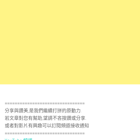
================================
分享與讚美,是我們繼續打拼的原動力.
若文章對您有幫助,望請不吝按讚或分享.
或者對影片有興趣可以訂閱頻道接收通知
================================