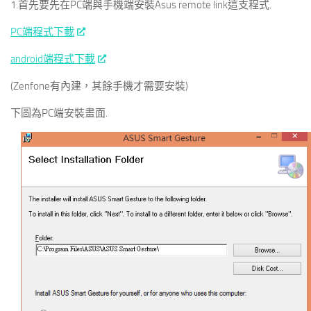
1.首先要先在PC端與手機端安裝Asus remote link這支程式.
PC端程式下載
android端程式下載
(Zenfone有內建，其餘手機才需要安裝)
下圖為PC端安裝畫面.