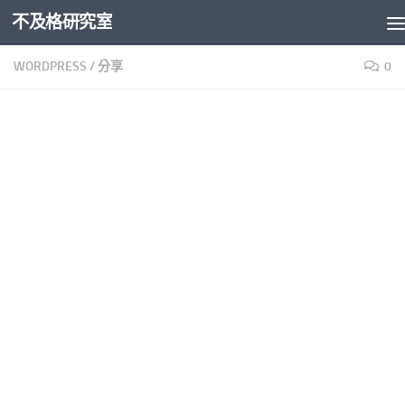
不及格研究室
Skip to content
WORDPRESS
/
分享
0