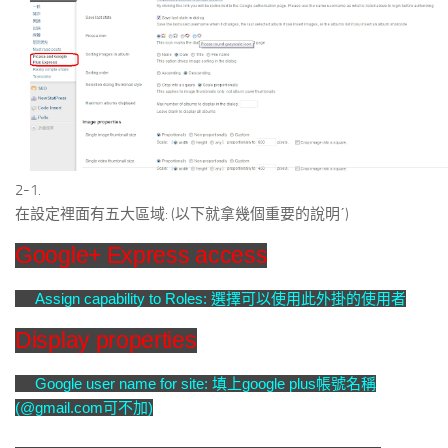
2-1.
在設定裡面有五大區域: (以下就拿幾個重要的說明ˊ)
Google+ Express access
Assign capability to Roles: 選擇可以使用此外掛的使用者
Display properties
Google user name for site: 填上google plus帳號名稱
(@gmail.com可不加)