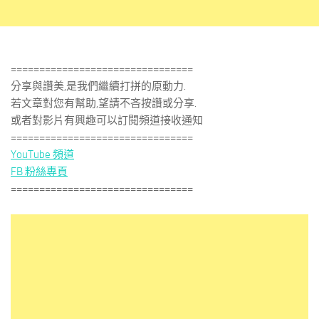
================================
分享與讚美,是我們繼續打拼的原動力.
若文章對您有幫助,望請不吝按讚或分享.
或者對影片有興趣可以訂閱頻道接收通知
================================
YouTube 頻道
FB 粉絲專頁
================================