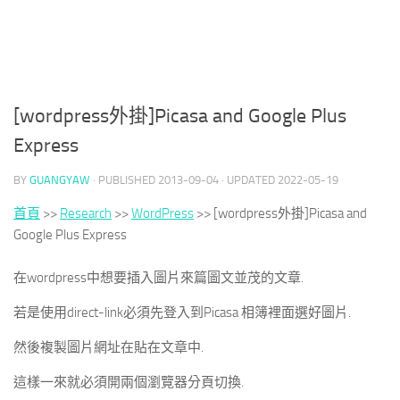
[wordpress外掛]Picasa and Google Plus
Express
BY
GUANGYAW
· PUBLISHED
2013-09-04
· UPDATED
2022-05-19
首頁
>>
Research
>>
WordPress
>>
[wordpress外掛]Picasa and
Google Plus Express
在wordpress中想要插入圖片來篇圖文並茂的文章.
若是使用direct-link必須先登入到Picasa 相簿裡面選好圖片.
然後複製圖片網址在貼在文章中.
這樣一來就必須開兩個瀏覽器分頁切換.