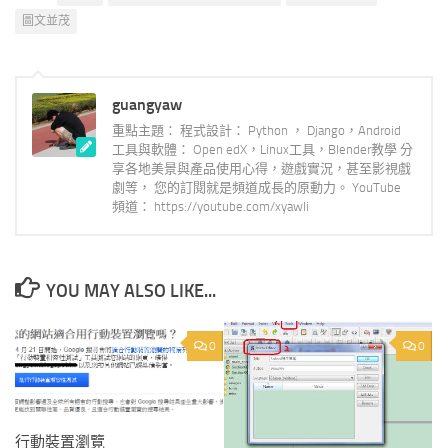
圖文並茂
guangyaw
重點主題： 程式設計： Python ， Django，Android
工具與軟體： Open edX，Linux工具，Blender教學 分
享各地美景與產品使用心得，遊戲實況，甚至影視戲
劇等， 您的訂閱就是頻道成長的原動力。 YouTube
頻道： https://youtube.com/xyawli
YOU MAY ALSO LIKE...
0
0
行動裝置瀏覽