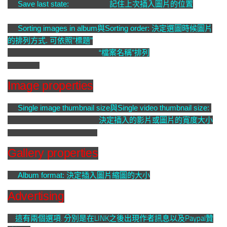
Save last state: 記住上次插入圖片的位置
Sorting images in album與
Sorting order: 決定選圖時候圖片
的排列方式. 可依照”標題”
“檔案名稱”排列
Image properties
Single image thumbnail size與
Single video thumbnail size:
決定插入的影片或圖片的寬度大小
Gallery properties
Album format: 決定插入圖片縮圖的大小
Advertising
這有兩個選項. 分別是在LINK之後出現作者訊息以及Paypal贊