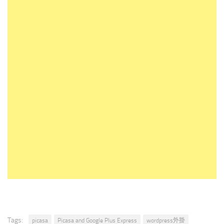
Tags:
picasa
Picasa and Google Plus Express
wordpress外掛