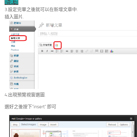
助選項
3.設定完畢之後就可以在新增文章中.
插入圖片.
4.出現預覽視窗選圖.
選好之後按下”insert” 即可