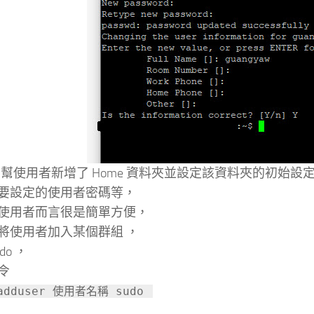
ntu 幫使用者新增了 Home 資料夾並設定該資料夾的初始設
要設定的使用者密碼等，
使用者而言很是簡單方便，
將使用者加入某個群組 ，
do ，
令
 adduser 使用者名稱 sudo