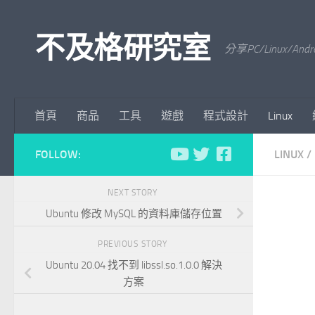
Skip to content
不及格研究室
分享PC/Linu
首頁
商品
工具
遊戲
程式設計
Linux
FOLLOW:
LINUX
/
NEXT STORY
Ubuntu 修改 MySQL 的資料庫儲存位置
PREVIOUS STORY
Ubuntu 20.04 找不到 libssl.so.1.0.0 解決
方案