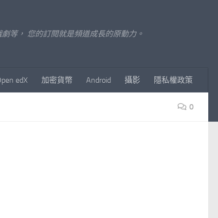
至影視戲劇等， 您的訂閱就是頻道成長的原動力。
Open edX
加密貨幣
Android
攝影
隱私權政策
0