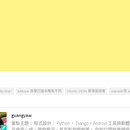
etc/skel/
adduser 各發行版本略有不同
Ubuntu 20.04 新增使用者
useradd 與 a
guangyaw
重點主題： 程式設計： Python ， Django，Android 工具與軟
品使用心得，遊戲實況，甚至影視戲劇等， 您的訂閱就是頻道成長的