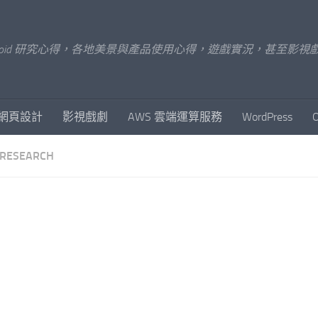
x/Android 研究心得，各地美景與產品使用心得，遊戲實況，甚
網頁設計
影視戲劇
AWS 雲端運算服務
WordPress
RESEARCH