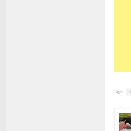
Tags:
/