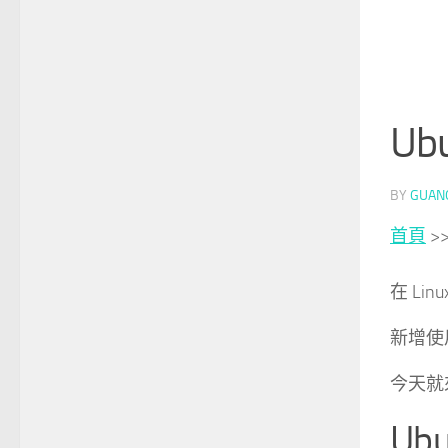
Ub
BY
GUAN
首頁
>
在 Lin
新增使
今天就
Ubu