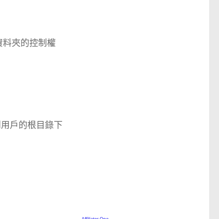
該資料夾的控制權
製到用戶的根目錄下