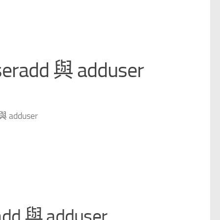
radd 與 adduser
與 adduser
dd 與 adduser