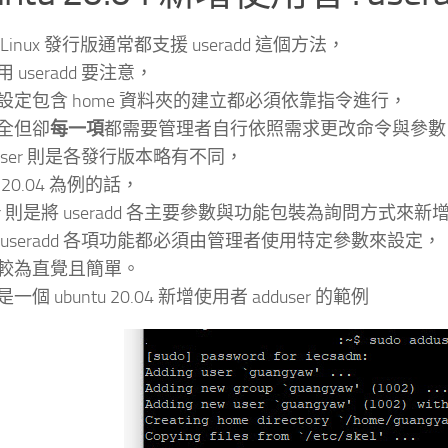
Linux 發行版通常都支援 useradd 這個方法，
 useradd 要注意，
設定包含 home 資料夾的建立都必須依靠指令進行，
全但卻
每一項
都需要管理者自行依照需求更改命令與參數
duser 則是各發行版本略有不同，
u 20.04 為例的話，
ser 則是將 useradd 各主要參數與功能包裝為詢問方式來
 useradd 各項功能都必須由管理者使用特定參數來設定，
較為直覺且簡單。
個 ubuntu 20.04 新增使用者 adduser 的範例