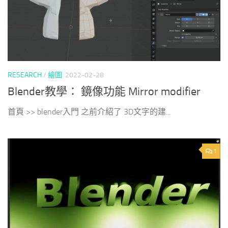
RESEARCH
/
繪圖
2022-02-28
Blender教學： 鏡像功能 Mirror modifier
首頁 >> blender入門 之前介紹了 3D文字的建...
1