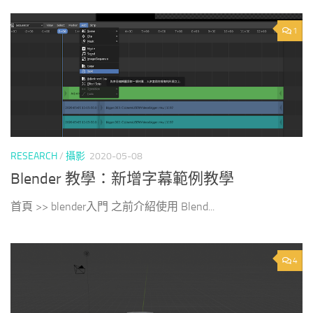
1
RESEARCH
/
攝影
2020-05-08
Blender 教學：新增字幕範例教學
首頁 >> blender入門 之前介紹使用 Blend...
4