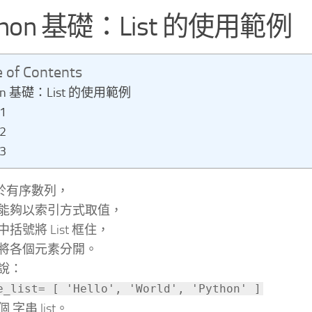
thon 基礎：List 的使用範例
e of Contents
on 基礎：List 的使用範例
1
2
3
 屬於有序數列，
能夠以索引方式取值，
括號將 List 框住，
將各個元素分開。
說：
e_list= [ 'Hello', 'World', 'Python' ]
 字串 list。