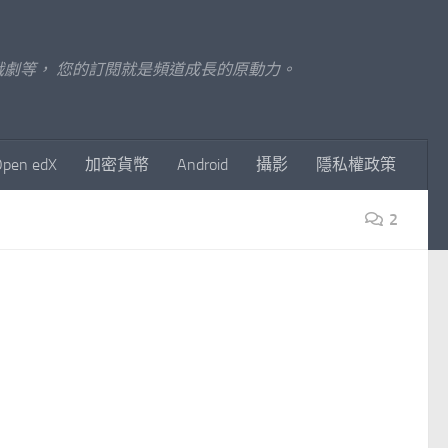
至影視戲劇等， 您的訂閱就是頻道成長的原動力。
Open edX
加密貨幣
Android
攝影
隱私權政策
2