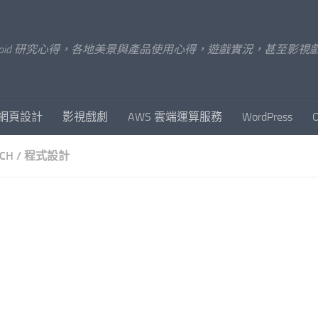
x/Android 研究心得，各地美景與產品使用心得，遊戲實況，甚
網頁設計
影視戲劇
AWS 雲端運算服務
WordPress
CH
/
程式設計