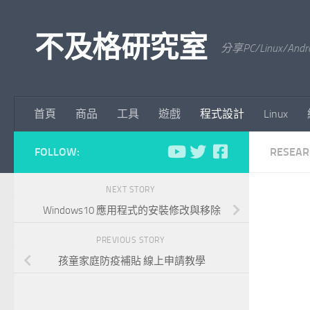
Skip to content
不及格研究室
分享PC/Linu
首頁
商品
工具
遊戲
程式設計
Linux
FOLLOW:
RESEAR
NEXT STORY
Windows10 應用程式的安裝修改與移除
PREVIOUS STORY
孩童家庭防疫補貼 線上申請教學