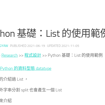
thon 基礎：List 的使用範
GYAW
· PUBLISHED
2021-06-19
· UPDATED
2021-11-05
>
Research
>>
程式設計
>>
Python 基礎：List 的使用範例
Python 的資料型態 datatype
介紹過 List ，
字串分割 split 也會產生一個 List
來介紹