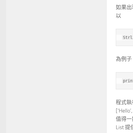
如果出
以
Strl
為例子
prin
程式執
[‘Hello’
值得一
List