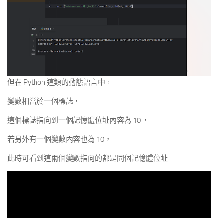
但在 Python 這類的動態語言中，
變數相當於一個標誌，
這個標誌指向到一個記憶體位址內容為 10 ，
若另外有一個變數內容也為 10，
此時可看到這兩個變數指向的都是同個記憶體位址