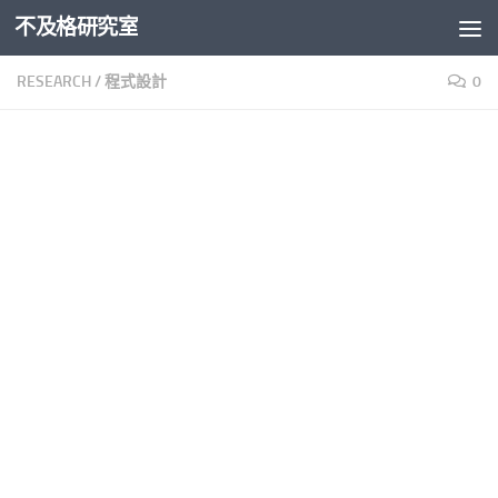
不及格研究室
Skip to content
RESEARCH
/
程式設計
0