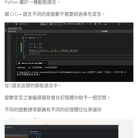
Python 屬於一種動態語言，
跟 C/C++ 語言不同的是變數不需要經過事先宣告，
在C語言這類的靜態語言中，
變數宣告之後編譯器就會在記憶體中給予一個空間，
不同的變數通常都擁有不同的記憶體位址來儲存