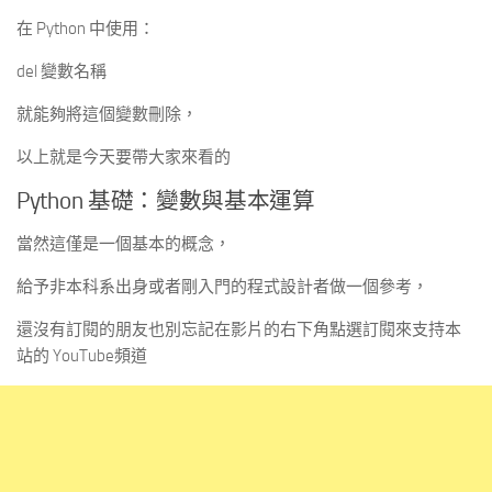
在 Python 中使用：
del 變數名稱
就能夠將這個變數刪除，
以上就是今天要帶大家來看的
Python 基礎：變數與基本運算
當然這僅是一個基本的概念，
給予非本科系出身或者剛入門的程式設計者做一個參考，
還沒有訂閱的朋友也別忘記在影片的右下角點選訂閱來支持本
站的 YouTube頻道