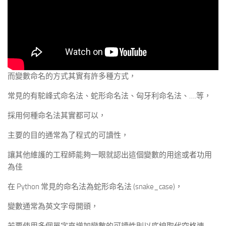
而變數命名的方式其實有許多種方式，
常見的有駝峰式命名法、蛇形命名法、匈牙利命名法、….等，
採用何種命名法其實都可以，
主要的目的通常為了程式的可讀性，
讓其他維護的工程師能夠一眼就認出這個變數的用途或者功用
為佳
在 Python 常見的命名法為蛇形命名法 (snake_case)，
變數通常為英文字母開頭，