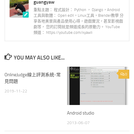
guangyaw
重點主題： 程式設計： Python ， Django，Android
工具與軟體： Open edX，Linux工具，Blender教學 分
享各地美景與產品使用心得，遊戲實況，甚至影視戲
劇等， 您的訂閱就是頻道成長的原動力。 YouTube
頻道： https://youtube.com/xyawli
YOU MAY ALSO LIKE...
OnlineJudge線上評測系統-常
0
0
見問題
2019-11-22
Android studio
2013-06-07