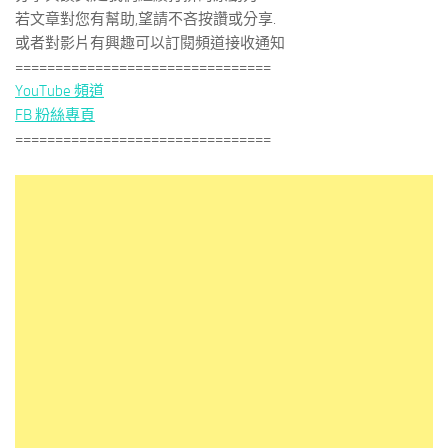
若文章對您有幫助,望請不吝按讚或分享.
或者對影片有興趣可以訂閱頻道接收通知
================================
YouTube 頻道
FB 粉絲專頁
================================