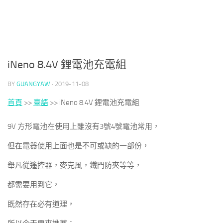
iNeno 8.4V 鋰電池充電組
BY
GUANGYAW
·
2019-11-08
首頁
>>
臺語
>>
iNeno 8.4V 鋰電池充電組
9V 方形電池在使用上雖沒有3號4號電池常用，
但在電器使用上面也是不可或缺的一部份，
舉凡從遙控器，麥克風，鐵門防夾等等，
都需要用到它，
既然存在必有道理，