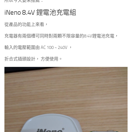
所以今天要來推薦：
iNeno 8.4V 鋰電池充電組
從產品的功能上來看，
充電器有兩個槽可同時對兩顆不限容量的8.4V鋰電池充電，
輸入的電壓範圍由 AC 100 ~ 240V ，
折合式插頭設計， 方便使用。