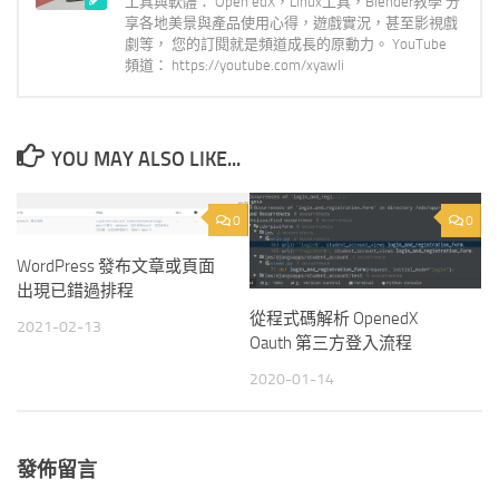
工具與軟體： Open edX，Linux工具，Blender教學 分
享各地美景與產品使用心得，遊戲實況，甚至影視戲
劇等， 您的訂閱就是頻道成長的原動力。 YouTube
頻道： https://youtube.com/xyawli
YOU MAY ALSO LIKE...
0
0
WordPress 發布文章或頁面
出現已錯過排程
從程式碼解析 OpenedX
2021-02-13
Oauth 第三方登入流程
2020-01-14
發佈留言