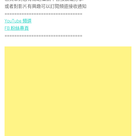
或者對影片有興趣可以訂閱頻道接收通知
================================
YouTube 頻道
FB 粉絲專頁
================================