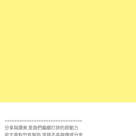
================================
分享與讚美,是我們繼續打拼的原動力.
若文章對您有幫助,望請不吝按讚或分享.