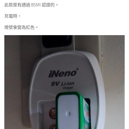
此款是有通過 BSMI 認證的。
充電時，
燈號會變為紅色。