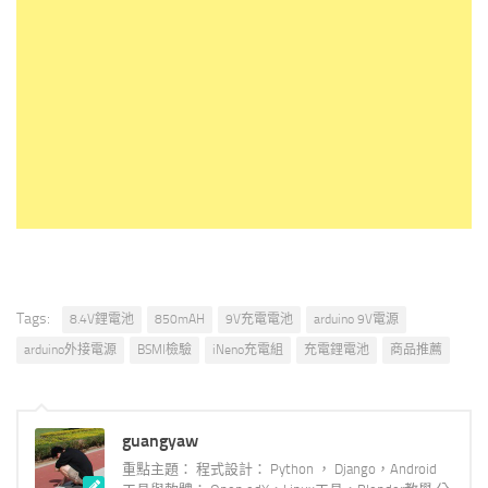
Tags:
8.4V鋰電池
850mAH
9V充電電池
arduino 9V電源
arduino外接電源
BSMI檢驗
iNeno充電組
充電鋰電池
商品推薦
guangyaw
重點主題： 程式設計： Python ， Django，Android