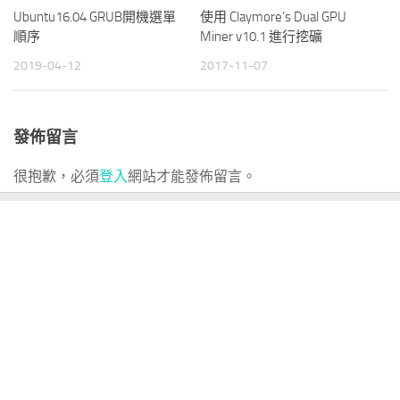
使用 Claymore’s Dual GPU
Ubuntu16.04 GRUB開機選單
Miner v10.1 進行挖礦
順序
2017-11-07
2019-04-12
發佈留言
很抱歉，必須
登入
網站才能發佈留言。