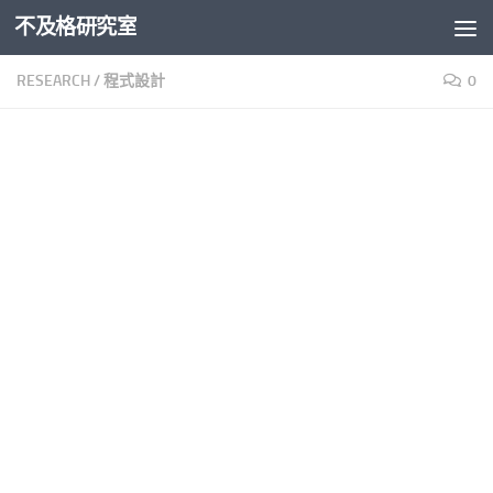
不及格研究室
Skip to content
RESEARCH
/
程式設計
0