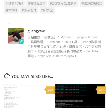
保護個人資訊
傳輸過程加密
提交資料安全性表單
檢查無誤後提交
蒐集資料
資料安全性
資訊安全
guangyaw
重點主題： 程式設計： Python ， Django，Android
工具與軟體： Open edX，Linux工具，Blender教學 分
享各地美景與產品使用心得，遊戲實況，甚至影視戲
劇等， 您的訂閱就是頻道成長的原動力。 YouTube
頻道： https://youtube.com/xyawli
YOU MAY ALSO LIKE...
0
0