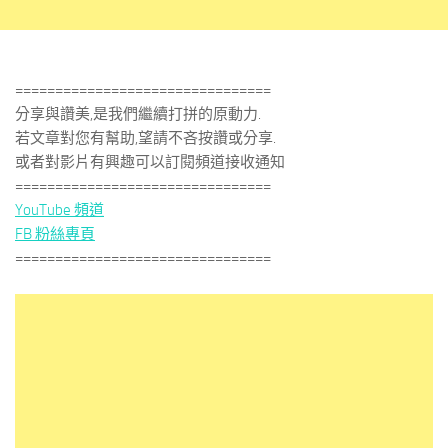
================================
分享與讚美,是我們繼續打拼的原動力.
若文章對您有幫助,望請不吝按讚或分享.
或者對影片有興趣可以訂閱頻道接收通知
================================
YouTube 頻道
FB 粉絲專頁
================================