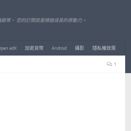
至影視戲劇等， 您的訂閱就是頻道成長的原動力。
Open edX
加密貨幣
Android
攝影
隱私權政策
1