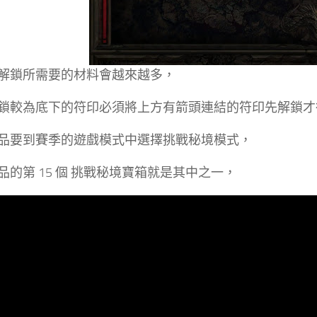
解鎖所需要的材料會越來越多，
鎖較為底下的符印必須將上方有箭頭連結的符印先解鎖才行
品要到賽季的遊戲模式中選擇挑戰秘境模式，
品的第 15 個 挑戰秘境寶箱就是其中之一，