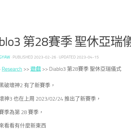
ablo3 第28賽季 聖休亞瑞
GYAW
· PUBLISHED
2023-02-26
· UPDATED
2023-04-15
>
Research
>>
遊戲
>>
Diablo3 第28賽季 聖休亞瑞儀式
黑破壞神2 有了新賽季，
神3 也在上周 2023/02/24 推出了新賽季，
賽季為第 28 賽季，
來看看有什麼新東西