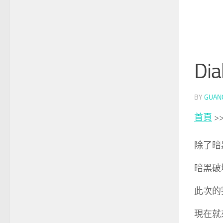
Di
BY
GUAN
首頁
>
除了暗
暗黑破壞
此次的
現在就