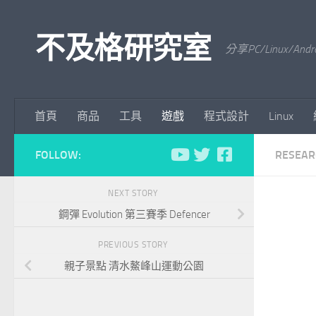
Skip to content
不及格研究室
分享PC/Linu
首頁
商品
工具
遊戲
程式設計
Linux
FOLLOW:
RESEAR
NEXT STORY
鋼彈 Evolution 第三賽季 Defencer
PREVIOUS STORY
親子景點 清水鰲峰山運動公園