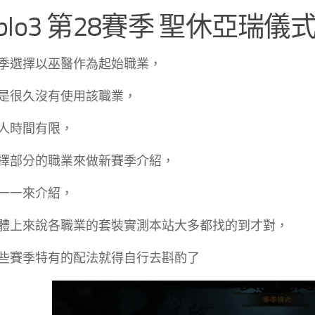
ablo3 第28賽季 聖休亞瑞儀
季選擇以巫醫作為起始職業，
是很久沒有使用該職業，
人時間有限，
擇部分的職業來做新賽季介紹，
一一來介紹，
體上來說各職業的套裝實測本站大多都找的到才對，
些賽季特有的配法就得自行去斟酌了