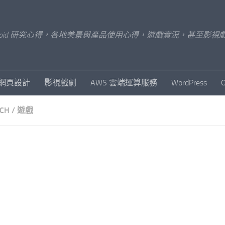
x/Android 研究心得，各地美景與產品使用心得，遊戲實況，甚
網頁設計
影視戲劇
AWS 雲端運算服務
WordPress
CH
/
遊戲