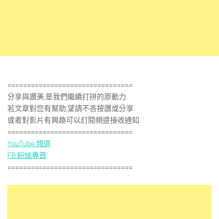
================================
分享與讚美,是我們繼續打拼的原動力.
若文章對您有幫助,望請不吝按讚或分享.
或者對影片有興趣可以訂閱頻道接收通知
================================
YouTube 頻道
FB 粉絲專頁
================================