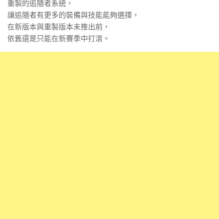
重製的追隨者系統，
讓追隨者有更多的裝備與技能能夠選擇，
在新版本與重製版本未推出前，
依舊還是只能在新賽季中打滾。