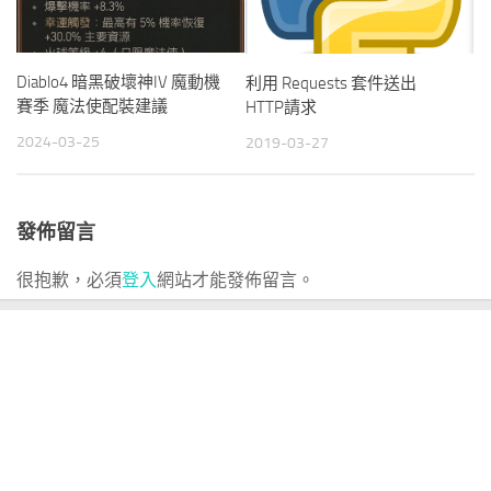
Diablo4 暗黑破壞神IV 魔動機
利用 Requests 套件送出
賽季 魔法使配裝建議
HTTP請求
2024-03-25
2019-03-27
發佈留言
很抱歉，必須
登入
網站才能發佈留言。