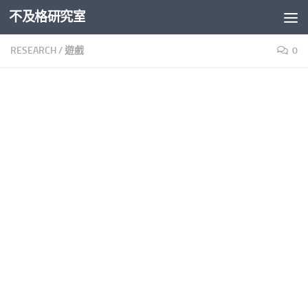
不及格研究室
Skip to content
RESEARCH
/
遊戲
0