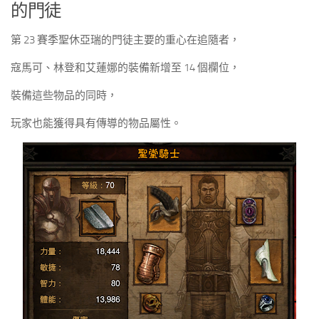
的門徒
第 23 賽季聖休亞瑞的門徒主要的重心在追隨者，
寇馬可、林登和艾蓮娜的裝備新增至 14 個欄位，
裝備這些物品的同時，
玩家也能獲得具有傳導的物品屬性。