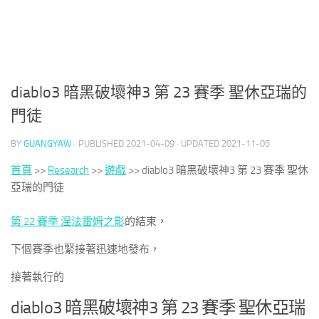
diablo3 暗黑破壞神3 第 23 賽季 聖休亞瑞的
門徒
BY
GUANGYAW
· PUBLISHED
2021-04-09
· UPDATED
2021-11-05
首頁
>>
Research
>>
遊戲
>>
diablo3 暗黑破壞神3 第 23 賽季 聖休
亞瑞的門徒
第 22 賽季 涅法雷姆之影
的結束，
下個賽季也緊接著迅速地發布，
接著執行的
diablo3 暗黑破壞神3 第 23 賽季 聖休亞瑞