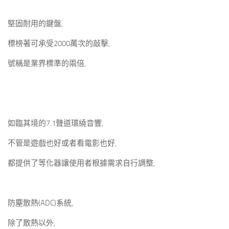
堅固耐用的鍵盤
,
標榜著可承受2000萬次的敲擊,
號稱是業界標準的兩倍,
如臨其境的7.1聲道環繞音響
,
不管是遊戲也好或者看電影也好,
都提供了等化器讓使用者根據需求自行調整,
防塵散熱(ADC)系統
,
除了散熱以外,