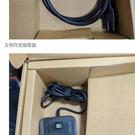
左側存放變壓器