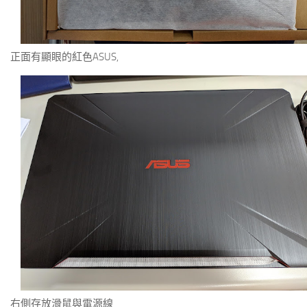
正面有顯眼的紅色ASUS,
右側存放滑鼠與電源線