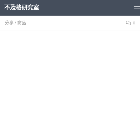
不及格研究室
Skip to content
分享
/
商品
0