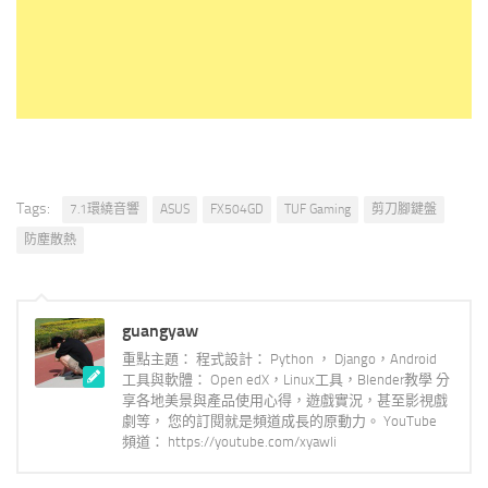
Tags:
7.1環繞音響
ASUS
FX504GD
TUF Gaming
剪刀腳鍵盤
防塵散熱
guangyaw
重點主題： 程式設計： Python ， Django，Android
工具與軟體： Open edX，Linux工具，Blender教學 分
享各地美景與產品使用心得，遊戲實況，甚至影視戲
劇等， 您的訂閱就是頻道成長的原動力。 YouTube
頻道： https://youtube.com/xyawli