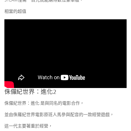
STEAM僅需一百元就能購得數位豪華版，
相當的超值
侏儸紀世界：進化2
侏儸紀世界：進化 是與同名的電影合作，
並由侏羅紀世界電影原班人馬參與配音的一款經營遊戲，
這一代主要著重於經營，