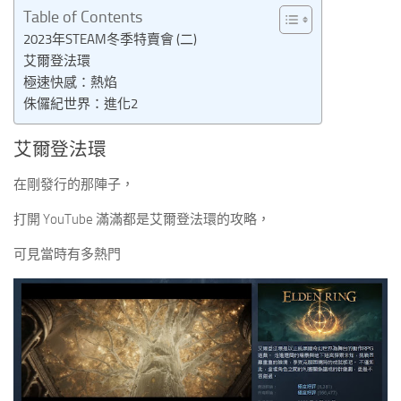
Table of Contents
2023年STEAM冬季特賣會 (二)
艾爾登法環
極速快感：熱焰
侏儸紀世界：進化2
艾爾登法環
在剛發行的那陣子，
打開 YouTube 滿滿都是艾爾登法環的攻略，
可見當時有多熱門