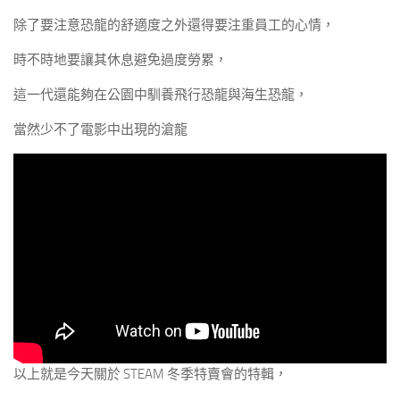
除了要注意恐龍的舒適度之外還得要注重員工的心情，
時不時地要讓其休息避免過度勞累，
這一代還能夠在公園中馴養飛行恐龍與海生恐龍，
當然少不了電影中出現的滄龍
以上就是今天關於 STEAM 冬季特賣會的特輯，