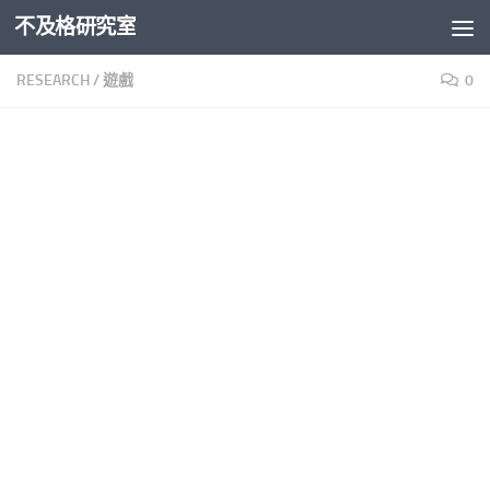
不及格研究室
Skip to content
RESEARCH
/
遊戲
0