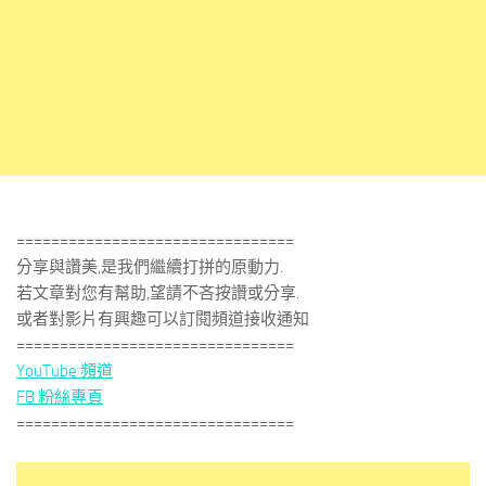
================================
分享與讚美,是我們繼續打拼的原動力.
若文章對您有幫助,望請不吝按讚或分享.
或者對影片有興趣可以訂閱頻道接收通知
================================
YouTube 頻道
FB 粉絲專頁
================================