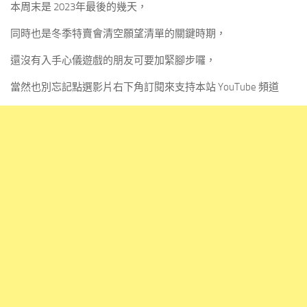
本周末是 2023年最後的幾天，
同時也是冬季特賣會清空願望清單的關鍵時期，
還沒有入手心儀遊戲的朋友可要加緊腳步囉，
當然也別忘記點選影片右下角訂閱來支持本站 YouTube 頻道