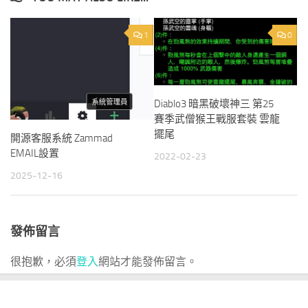
1
0
Diablo3 暗黑破壞神三 第25
賽季武僧猴王戰服套裝 雲龍
擺尾
開源客服系統 Zammad
EMAIL設置
2022-02-23
2025-12-16
發佈留言
很抱歉，必須
登入
網站才能發佈留言。