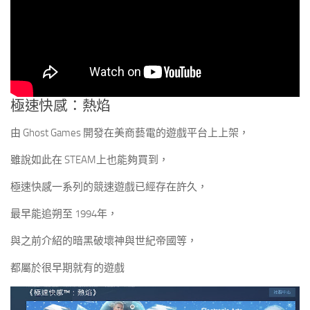
極速快感：熱焰
由 Ghost Games 開發在美商藝電的遊戲平台上上架，
雖說如此在 STEAM上也能夠買到，
極速快感一系列的競速遊戲已經存在許久，
最早能追朔至 1994年，
與之前介紹的暗黑破壞神與世紀帝國等，
都屬於很早期就有的遊戲