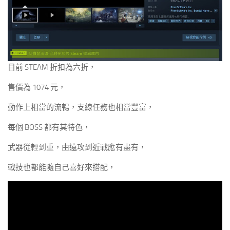
目前 STEAM 折扣為六折，
售價為 1074 元，
動作上相當的流暢，支線任務也相當豐富，
每個 BOSS 都有其特色，
武器從輕到重，由遠攻到近戰應有盡有，
戰技也都能隨自己喜好來搭配，