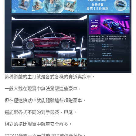
這種遊戲的主打就是各式各樣的賽道與跑車，
一般人雖在現實中無法駕馭這些豪車，
但在極速快感中就能體驗這些超跑豪車，
還能跟各式不同的對手競賽、甩尾，
相對的還比現實中飆車安全許多，