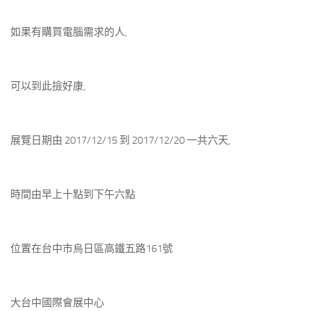
如果有購買電腦需求的人,
可以到此撿好康,
展覽日期由 2017/12/15 到 2017/12/20 一共六天,
時間由早上十點到下午六點
位置在台中市烏日區高鐵五路161號
大台中國際會展中心