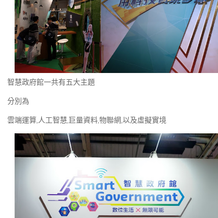
智慧政府館一共有五大主題
分別為
雲端運算,人工智慧,巨量資料,物聯網,以及虛擬實境