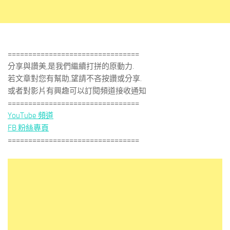
================================
分享與讚美,是我們繼續打拼的原動力.
若文章對您有幫助,望請不吝按讚或分享.
或者對影片有興趣可以訂閱頻道接收通知
================================
YouTube 頻道
FB 粉絲專頁
================================