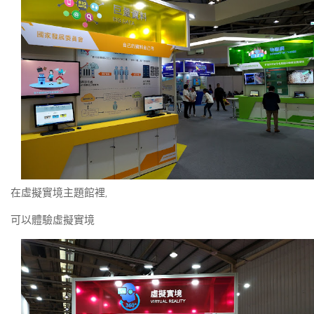
在虛擬實境主題館裡,
可以體驗虛擬實境