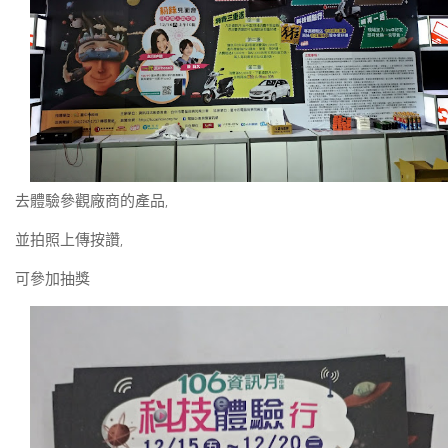
去體驗參觀廠商的產品,
並拍照上傳按讚,
可參加抽獎