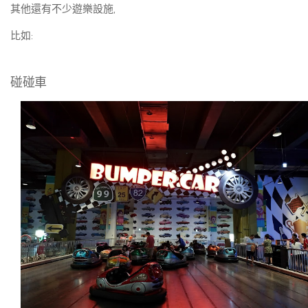
其他還有不少遊樂設施,
比如:
碰碰車