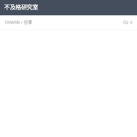
不及格研究室
Skip to content
TAIWAN
/
分享
0