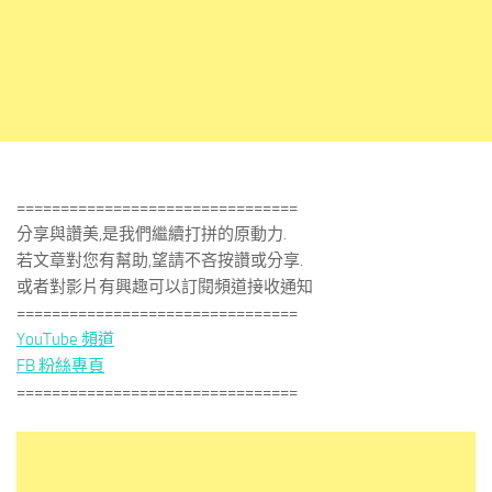
================================
分享與讚美,是我們繼續打拼的原動力.
若文章對您有幫助,望請不吝按讚或分享.
或者對影片有興趣可以訂閱頻道接收通知
================================
YouTube 頻道
FB 粉絲專頁
================================