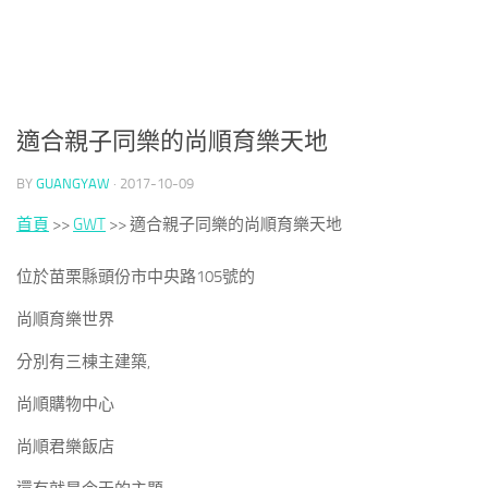
適合親子同樂的尚順育樂天地
BY
GUANGYAW
·
2017-10-09
首頁
>>
GWT
>>
適合親子同樂的尚順育樂天地
位於苗栗縣頭份市中央路105號的
尚順育樂世界
分別有三棟主建築,
尚順購物中心
尚順君樂飯店