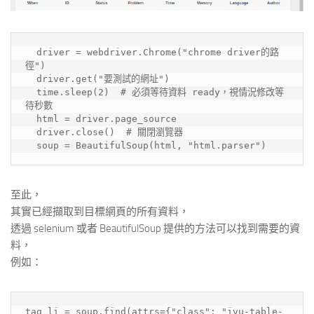
  driver = webdriver.Chrome("chrome driver的路
徑")  
  driver.get("要測試的網址")
  time.sleep(2)  # 必須等待資料 ready，視情況修改等
待秒數
  html = driver.page_source  
  driver.close()  # 關閉瀏覽器
  soup = BeautifulSoup(html, "html.parser")
至此，
其實已經擷取到目標網頁的所有資料，
透過 selenium 或者 BeautifulSoup 提供的方法可以找到需要的資
料，
例如：
tag_li = soup.find(attrs={"class": "ivu-table-