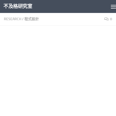
不及格研究室
Skip to content
RESEARCH
/
程式設計
0