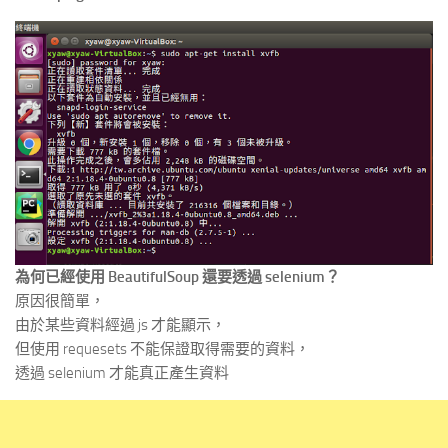
為何已經使用 BeautifulSoup 還要透過 selenium？
原因很簡單，
由於某些資料經過 js 才能顯示，
但使用 requesets 不能保證取得需要的資料，
透過 selenium 才能真正產生資料