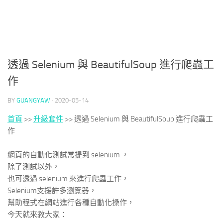
透過 Selenium 與 BeautifulSoup 進行爬蟲工
作
BY
GUANGYAW
·
2020-05-14
首頁
>>
升級套件
>>
透過 Selenium 與 BeautifulSoup 進行爬蟲工
作
網頁的自動化測試常提到 selenium ，
除了測試以外，
也可透過 selenium 來進行爬蟲工作，
Selenium支援許多瀏覽器，
幫助程式在網站進行各種自動化操作，
今天就來教大家：