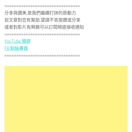
================================
分享與讚美,是我們繼續打拼的原動力.
若文章對您有幫助,望請不吝按讚或分享.
或者對影片有興趣可以訂閱頻道接收通知
================================
YouTube 頻道
FB 粉絲專頁
================================