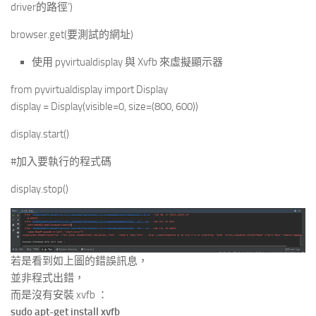
driver的路徑’)
browser.get(要測試的網址)
使用 pyvirtualdisplay 與 Xvfb 來虛擬顯示器
from pyvirtualdisplay import Display
display = Display(visible=0, size=(800, 600))
display.start()
#加入要執行的程式碼
display.stop()
若是看到如上圖的錯誤訊息，
並非程式出錯，
而是沒有安裝 xvfb ：
sudo apt-get install xvfb