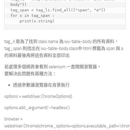
body"})    
tag_span = tag_li.find_all(["span", "a"])
for x in tag_span :
    print(x.string)
tag_li 是為了找到 class name 為 ivu-table-body 的所有資料，
tag_span 則找出在 ivu-table-body class中 html 標籤為 span 與 a
的資料最後再將這些資料全部印出
若處理多個網頁會看到 selenium 一直開關瀏覽器，
要解決此問題有兩種方法：
透過參數讓瀏覽器在背景執行
options = webdriver.ChromeOptions()
options.add_argument(‘–headless’)
browser =
webdriver.Chrome(chrome_options=options,executable_path=’chr