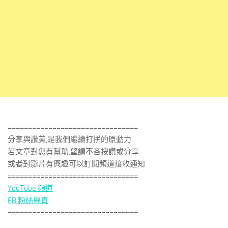
================================
分享與讚美,是我們繼續打拼的原動力.
若文章對您有幫助,望請不吝按讚或分享.
或者對影片有興趣可以訂閱頻道接收通知
================================
YouTube 頻道
FB 粉絲專頁
================================