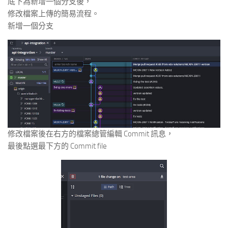
底下為新增一個分支後，
修改檔案上傳的簡易流程。
新增一個分支
修改檔案後在右方的檔案總管編輯 Commit 訊息，
最後點選最下方的 Commit file