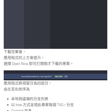
下載完畢後，
應用程式的上方會提示，
選擇 Open Now 即可打開剛才下載的專案。
應用程式將視窗分為四部分，
由左至右依序為
本地與遠端的分支列表
以 tree 方式呈現此專案每個 TAG / 分支
Commit 訊息