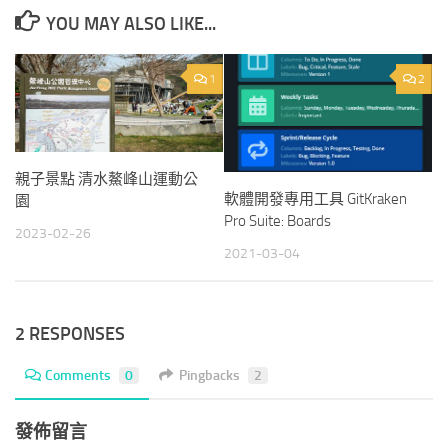
YOU MAY ALSO LIKE...
1
2
親子景點 清水鰲峰山運動公
軟體開發專用工具 GitKraken
園
Pro Suite: Boards
2023-02-26
2021-03-04
2 RESPONSES
Comments
0
Pingbacks
2
發佈留言