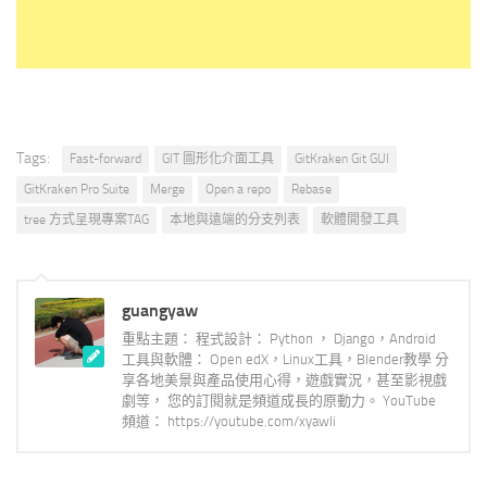
Tags:
Fast-forward
GIT 圖形化介面工具
GitKraken Git GUI
GitKraken Pro Suite
Merge
Open a repo
Rebase
tree 方式呈現專案TAG
本地與遠端的分支列表
軟體開發工具
guangyaw
重點主題： 程式設計： Python ， Django，Android
工具與軟體： Open edX，Linux工具，Blender教學 分
享各地美景與產品使用心得，遊戲實況，甚至影視戲
劇等， 您的訂閱就是頻道成長的原動力。 YouTube
頻道： https://youtube.com/xyawli