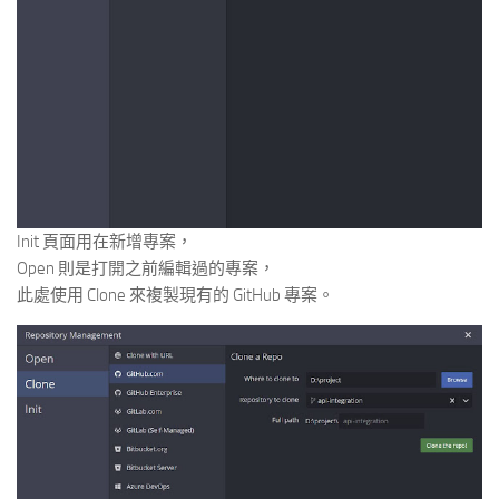
Init 頁面用在新增專案，
Open 則是打開之前編輯過的專案，
此處使用 Clone 來複製現有的 GitHub 專案。