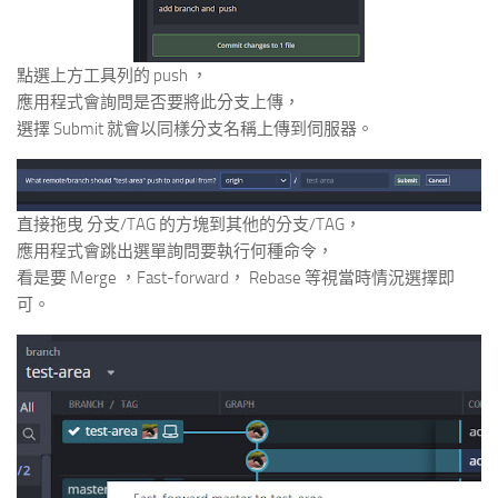
點選上方工具列的 push ，
應用程式會詢問是否要將此分支上傳，
選擇 Submit 就會以同樣分支名稱上傳到伺服器。
直接拖曳 分支/TAG 的方塊到其他的分支/TAG，
應用程式會跳出選單詢問要執行何種命令，
看是要 Merge ，Fast-forward， Rebase 等視當時情況選擇即
可。