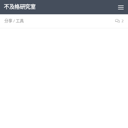
不及格研究室
Skip to content
分享
/
工具
2