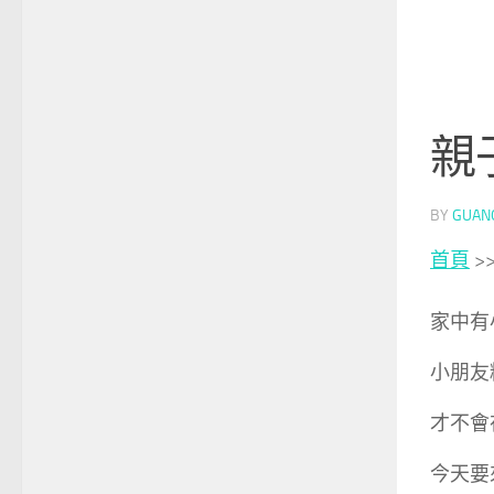
親
BY
GUAN
首頁
>
家中有
小朋友
才不會
今天要