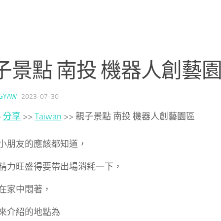
子景點 南投 機器人創藝
GYAW
·
2023-07-30
>
分享
>>
Taiwan
>>
親子景點 南投 機器人創藝園區
小朋友的應該都知道，
精力旺盛得要帶出場消耗一下，
在家中悶著，
來介紹的地點為