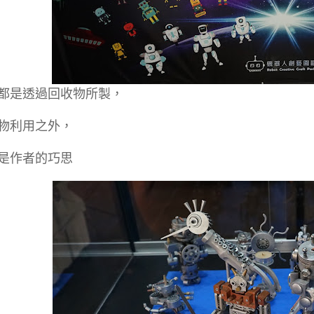
都是透過回收物所製，
物利用之外，
是作者的巧思