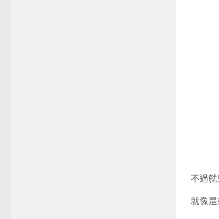
不過就
就像是