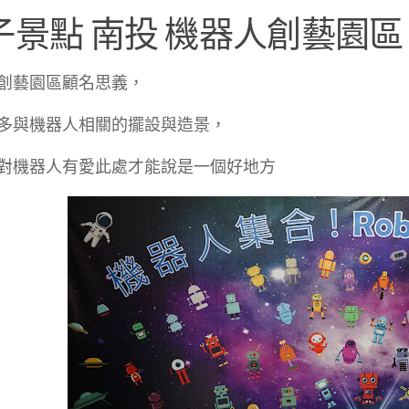
子景點 南投 機器人創藝園區
創藝園區顧名思義，
多與機器人相關的擺設與造景，
對機器人有愛此處才能說是一個好地方