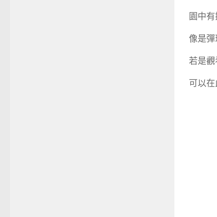
園中有
像是彈
若是觀
可以在