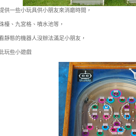
提供一些小玩具供小朋友來消磨時間，
珠檯、九宮格、噴水池等，
看靜態的機器人沒辦法滿足小朋友，
此玩些小遊戲