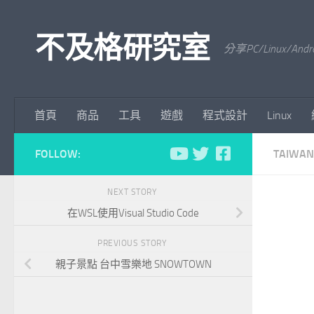
Skip to content
不及格研究室
分享PC/Linu
首頁
商品
工具
遊戲
程式設計
Linux
FOLLOW:
TAIWAN
NEXT STORY
在WSL使用Visual Studio Code
PREVIOUS STORY
親子景點 台中雪樂地 SNOWTOWN