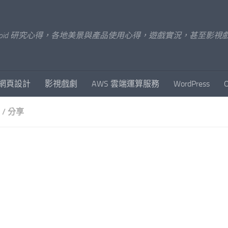
x/Android 研究心得，各地美景與產品使用心得，遊戲實況，甚
網頁設計
影視戲劇
AWS 雲端運算服務
WordPress
/
分享