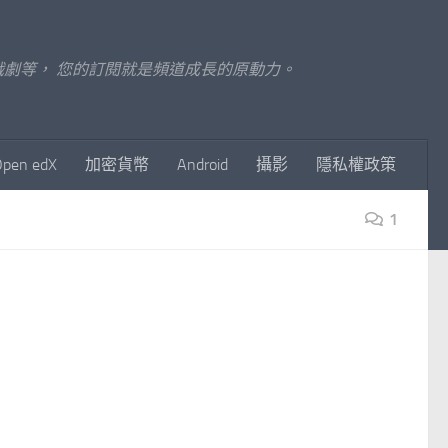
至影視戲劇等， 您的訂閱就是頻道成長的原動力。
Open edX
加密貨幣
Android
攝影
隱私權政策
1