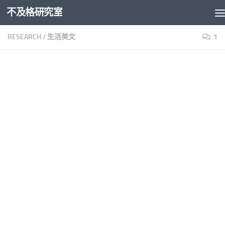
不及格研究室
Skip to content
RESEARCH
/
生活英文
1