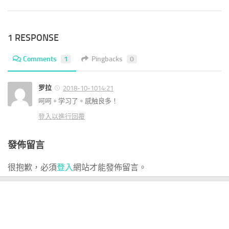
1 RESPONSE
Comments
1
Pingbacks
0
罗拉
2018-10-1014:21
呵呵。学习了。感触良多！
登入以進行回覆
發佈留言
很抱歉，必須
登入
網站才能發佈留言。