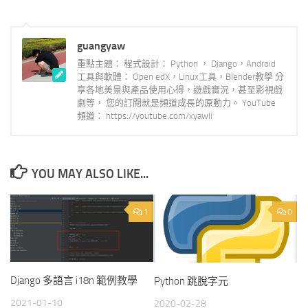
guangyaw
重點主題： 程式設計： Python ， Django，Android
工具與軟體： Open edX，Linux工具，Blender教學 分
享各地美景與產品使用心得，遊戲實況，甚至影視戲
劇等， 您的訂閱就是頻道成長的原動力。 YouTube
頻道： https://youtube.com/xyawli
YOU MAY ALSO LIKE...
1
0
Django 多語言 i18n 範例教學
Python 跳脫字元
2021-01-10
2020-02-28