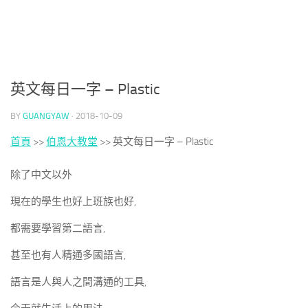
英文每日一字 – Plastic
BY
GUANGYAW
·
2018-10-09
首頁
>>
伯恩大教堂
>>
英文每日一字 – Plastic
除了中文以外
現在的學生也好上班族也好,
都需要學習第二語言,
甚至也有人精通多國語言,
語言是人與人之間溝通的工具,