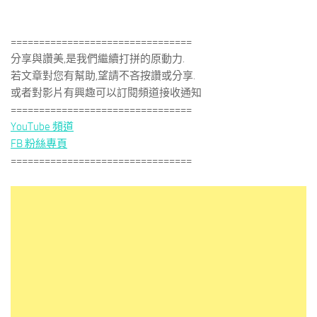
================================
分享與讚美,是我們繼續打拼的原動力.
若文章對您有幫助,望請不吝按讚或分享.
或者對影片有興趣可以訂閱頻道接收通知
================================
YouTube 頻道
FB 粉絲專頁
================================