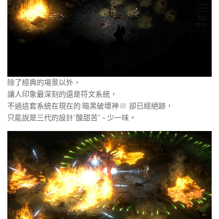
除了經典的場景以外，
讓人印象最深刻的還是符文系統，
不過這套系統在現在的 暗黑破壞神 III 卻已經絕跡，
只能說是三代的設計”酸甜苦” ~ 少一味。