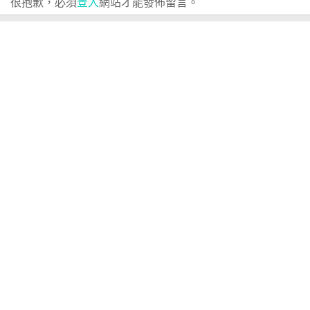
很抱歉，必須
登入
網站才能發佈留言。