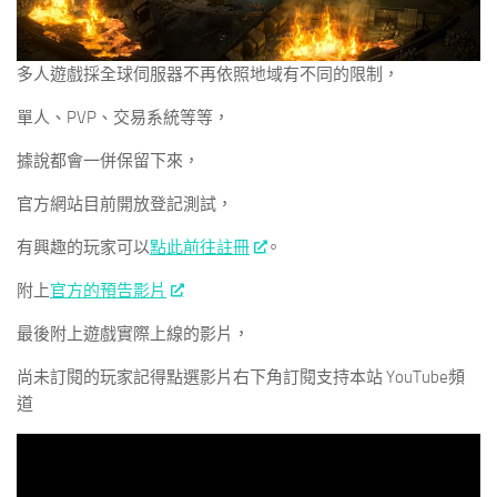
多人遊戲採全球伺服器不再依照地域有不同的限制，
單人、PVP、交易系統等等，
據說都會一併保留下來，
官方網站目前開放登記測試，
有興趣的玩家可以
點此前往註冊
。
附上
官方的預告影片
最後附上遊戲實際上線的影片，
尚未訂閱的玩家記得點選影片右下角訂閱支持本站 YouTube頻
道