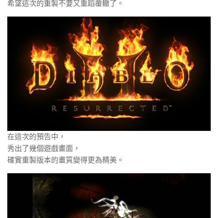
希望這次的重製不要又重蹈覆轍了。
在這次的預告中，
秀出了幾個遊戲畫面，
確實重製版本的畫質變得更為精美。