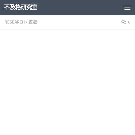
不及格研究室
Skip to content
RESEARCH
/
遊戲
6