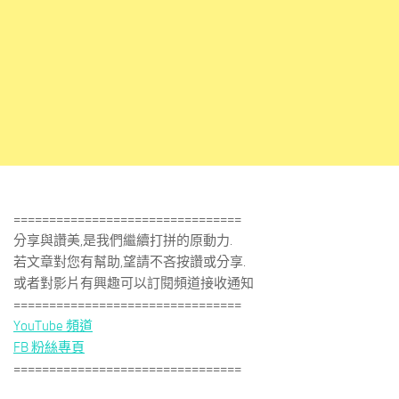
================================
分享與讚美,是我們繼續打拼的原動力.
若文章對您有幫助,望請不吝按讚或分享.
或者對影片有興趣可以訂閱頻道接收通知
================================
YouTube 頻道
FB 粉絲專頁
================================