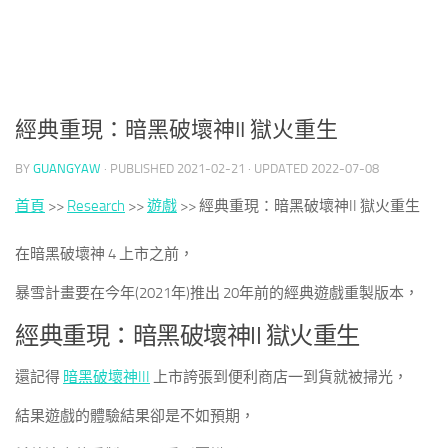
經典重現：暗黑破壞神II 獄火重生
BY
GUANGYAW
· PUBLISHED
2021-02-21
· UPDATED
2022-07-08
首頁
>>
Research
>>
遊戲
>>
經典重現：暗黑破壞神II 獄火重生
在暗黑破壞神 4 上市之前，
暴雪計畫要在今年(2021年)推出 20年前的經典遊戲重製版本，
經典重現：暗黑破壞神II 獄火重生
還記得
暗黑破壞神III
上市誇張到便利商店一到貨就被掃光，
結果遊戲的體驗結果卻是不如預期，