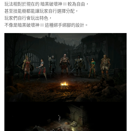
玩法相對於現在的 暗黑破壞神 III 較為自由，
甚至技能樹都能讓玩家自行選擇分配，
玩家們自行會玩出特色，
不像是暗黑破壞神 III 這種綁手綁腳的設計。