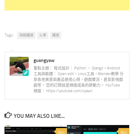
Tags:
海線鐵道
火車
鐵道
guangyaw
重點主題： 程式設計： Python ， Django，Android
工具與軟體： Open edX，Linux工具，Blender教學 分
享各地美景與產品使用心得，遊戲實況，甚至影視戲
劇等， 您的訂閱就是頻道成長的原動力。 YouTube
頻道： https://youtube.com/xyawli
YOU MAY ALSO LIKE...
0
0