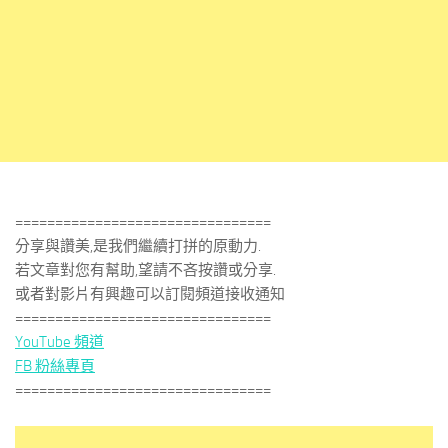
================================
分享與讚美,是我們繼續打拼的原動力.
若文章對您有幫助,望請不吝按讚或分享.
或者對影片有興趣可以訂閱頻道接收通知
================================
YouTube 頻道
FB 粉絲專頁
================================