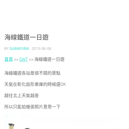
海線鐵道一日遊
BY
GUANGYAW
·
2013-06-06
首頁
>>
GWT
>>
海線鐵道一日遊
海線鐵道各站是很不錯的景點
天氣在彰化扇形車庫的時候還OK
越往北上天氣越差
所以只能拍幾張照片意思一下