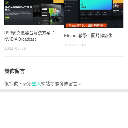
USB麥克風噪音解決方案 ：
Filmora 教學：圖片轉影像
NVIDIA Broadcast
2025-02-18
2022-02-25
發佈留言
很抱歉，必須
登入
網站才能發佈留言。