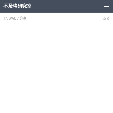
不及格研究室
Skip to content
TAIWAN
/
分享
0