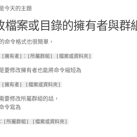
是今天的主題
改檔案或目錄的擁有者與群組 –
wn 的命令格式也很簡單，
n [擁有者]：[所屬群組] [檔案或資料夾]
是要修改擁有者也能將命令縮短為
n [擁有者] [檔案或資料夾]
需要修改所屬群組的話，
命令寫為
n：[所屬群組] [檔案或資料夾]