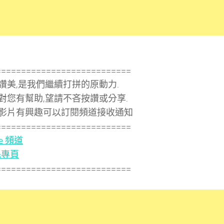
===========================
讚美,是我們繼續打拼的原動力.
對您有幫助,望請不吝按讚或分享.
影片有興趣可以訂閱頻道接收通知
===========================
be 頻道
絲專頁
===========================