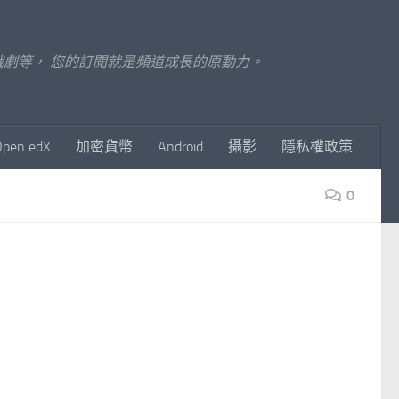
至影視戲劇等， 您的訂閱就是頻道成長的原動力。
Open edX
加密貨幣
Android
攝影
隱私權政策
0