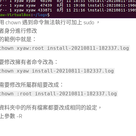
 chown 遇到命令無法執行可加上 sudo ，
者身分進行修改
的範例中就是：
chown xyaw:root install-20210811-182337.log
要修改擁有者命令改為：
chown xyaw install-20210811-182337.log
需要修改所屬群組要改成：
chown :root install-20210811-182337.log
資料夾中的所有檔案都要改成相同的設定，
上參數 -R