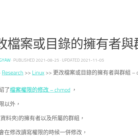
改檔案或目錄的擁有者與群組 
GYAW
· PUBLISHED
2021-08-25
· UPDATED
2021-11-05
>
Research
>>
Linux
>>
更改檔案或目錄的擁有者與群組 – c
紹了
檔案權限的修改 – chmod
，
限以外，
或資料夾)的擁有者以及所屬的群組，
會在修改讀寫權限的時候一併修改，