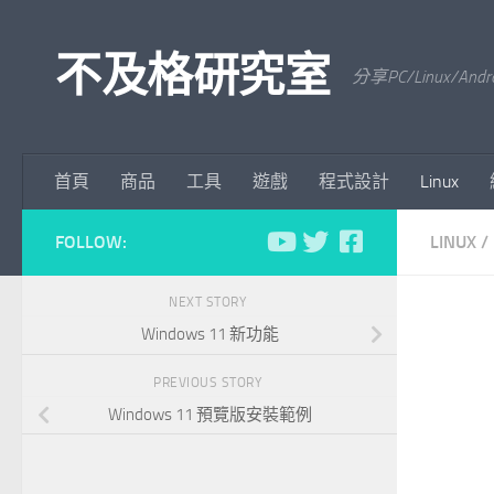
Skip to content
不及格研究室
分享PC/Linu
首頁
商品
工具
遊戲
程式設計
Linux
FOLLOW:
LINUX
/
NEXT STORY
Windows 11 新功能
PREVIOUS STORY
Windows 11 預覽版安裝範例