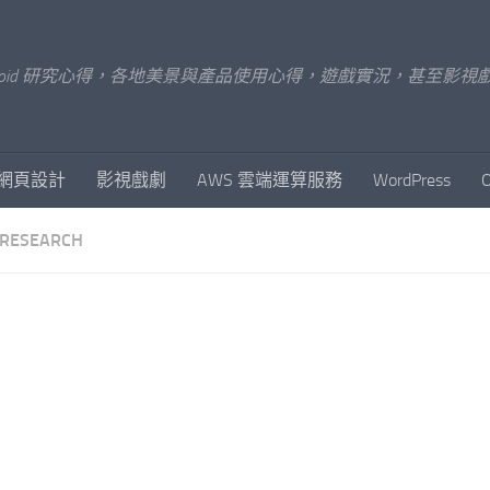
x/Android 研究心得，各地美景與產品使用心得，遊戲實況，甚
網頁設計
影視戲劇
AWS 雲端運算服務
WordPress
RESEARCH