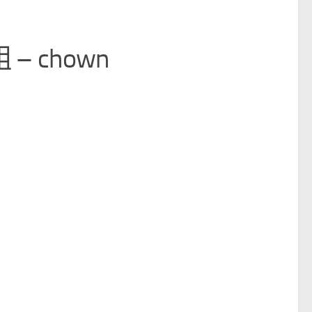
 chown