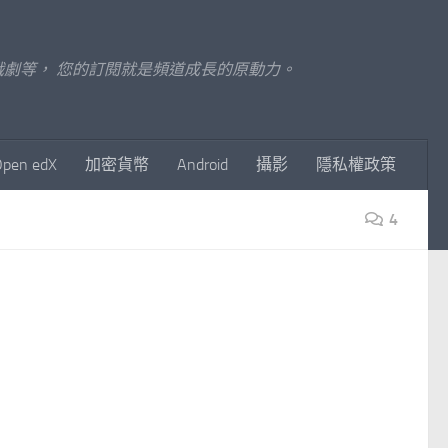
至影視戲劇等， 您的訂閱就是頻道成長的原動力。
Open edX
加密貨幣
Android
攝影
隱私權政策
4