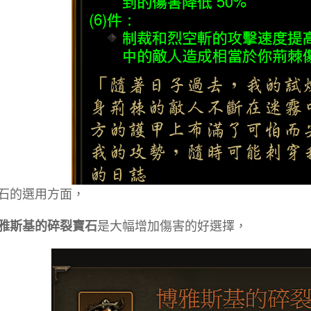
石的選用方面，
雅斯基的碎裂寶石
是大幅增加傷害的好選擇，