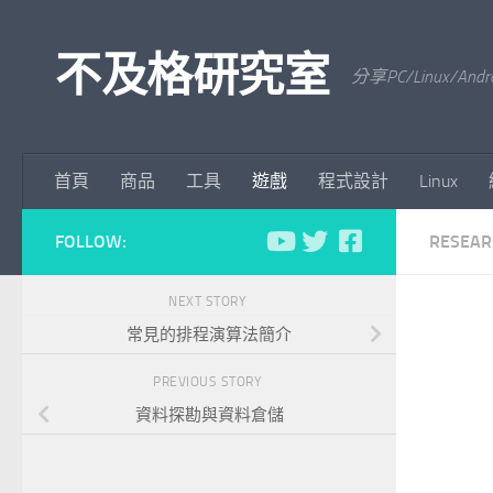
Skip to content
不及格研究室
分享PC/Linu
首頁
商品
工具
遊戲
程式設計
Linux
FOLLOW:
RESEAR
NEXT STORY
常見的排程演算法簡介
PREVIOUS STORY
資料探勘與資料倉儲