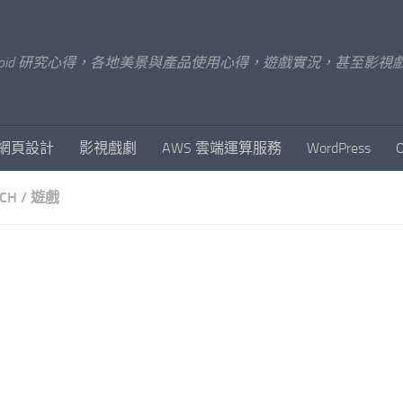
x/Android 研究心得，各地美景與產品使用心得，遊戲實況，甚
網頁設計
影視戲劇
AWS 雲端運算服務
WordPress
CH
/
遊戲