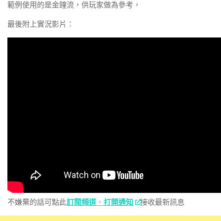
範例使用的是金鐘流，供玩家做為參考，
最後附上實況影片：
不嫌棄的話可點此
訂閱頻道
，
打開通知
接收最新訊息