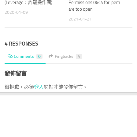
(Leverage：詐騙操作團)
Permissions 0644 for .pem
are too open
2020-01-09
2021-01-21
4 RESPONSES
Comments
0
Pingbacks
4
發佈留言
很抱歉，必須
登入
網站才能發佈留言。