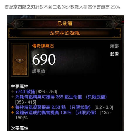
搭配
京四郎之刃
針對不到三名的少數敵人提高傷害最高 250%