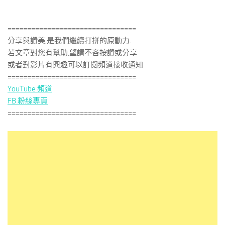
================================
分享與讚美,是我們繼續打拼的原動力.
若文章對您有幫助,望請不吝按讚或分享.
或者對影片有興趣可以訂閱頻道接收通知
================================
YouTube 頻道
FB 粉絲專頁
================================