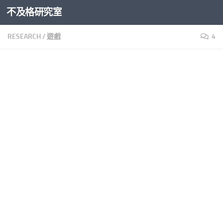
不及格研究室
Skip to content
RESEARCH
/
遊戲
4