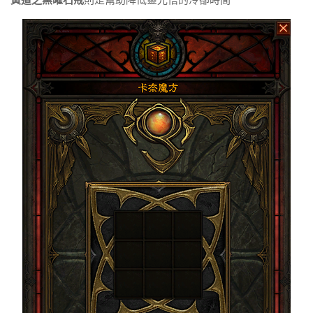
黃道之黑曜石戒
則是幫助降低靈光悟的冷卻時間