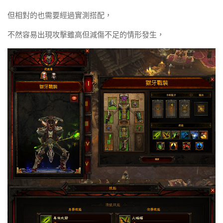
但相對的也需要經過實測搭配，
不然容易出現攻擊雖高但減傷不足的情形發生，