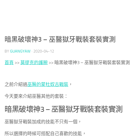
暗黑破壞神3 – 巫醫獄牙戰裝套裝實測
BY
GUANGYAW
·
2020-04-12
首頁
>>
莫提克的護腕
>>
暗黑破壞神3 – 巫醫獄牙戰裝套裝實測
之前介紹過
巫醫的蒙杜奴古戰裝
，
今天要來介紹巫醫其他的套裝：
暗黑破壞神3 – 巫醫獄牙戰裝套裝實測
巫醫獄牙戰裝加成的技能不只有一個，
所以選擇的時候可搭配自己喜歡的技能，