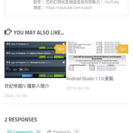
劇等， 您的訂閱就是頻道成長的原動力。 YouTube
頻道： https://youtube.com/xyawli
YOU MAY ALSO LIKE...
0
0
Android Studio 1.1.0 安裝
世紀帝國IV 羅斯人簡介
2015-04-16
2024-12-30
2 RESPONSES
Comments
0
Pingbacks
2