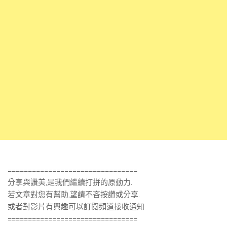
================================
分享與讚美,是我們繼續打拼的原動力.
若文章對您有幫助,望請不吝按讚或分享.
或者對影片有興趣可以訂閱頻道接收通知
================================