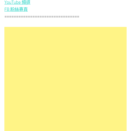
YouTube 頻道
FB 粉絲專頁
================================