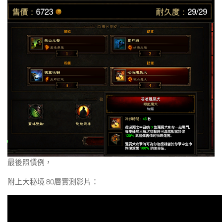
最後照慣例，
附上大秘境 80層實測影片：