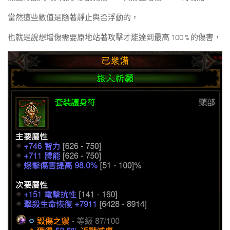
當然這些數值是隨著靜止與否浮動的，
也就是說想增傷需要原地站著攻擊才能達到最高 100 % 的傷害，