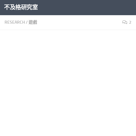
不及格研究室
Skip to content
RESEARCH
/
遊戲
2