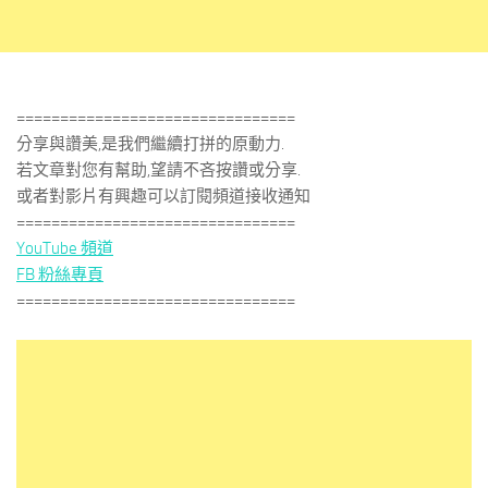
================================
分享與讚美,是我們繼續打拼的原動力.
若文章對您有幫助,望請不吝按讚或分享.
或者對影片有興趣可以訂閱頻道接收通知
================================
YouTube 頻道
FB 粉絲專頁
================================