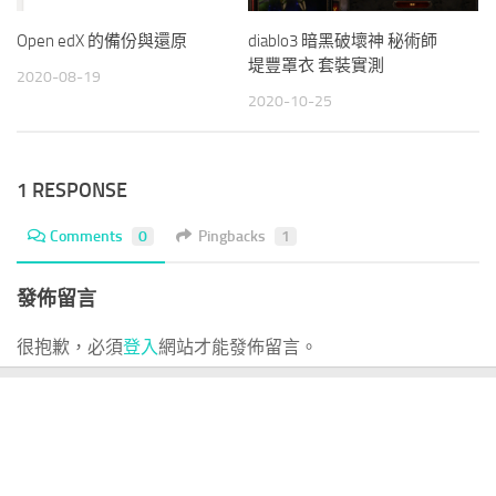
Open edX 的備份與還原
diablo3 暗黑破壞神 秘術師
堤豐罩衣 套裝實測
2020-08-19
2020-10-25
1 RESPONSE
Comments
0
Pingbacks
1
發佈留言
很抱歉，必須
登入
網站才能發佈留言。