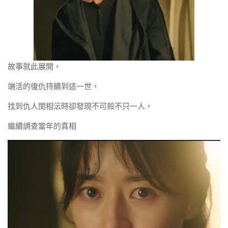
故事就此展開，
端活的復仇持續到這一世，
找到仇人閔相沄時卻發現不可殺不只一人，
繼續調查當年的真相