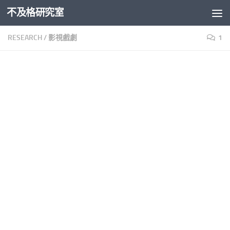
不及格研究室
Skip to content
RESEARCH
/
影視戲劇
1