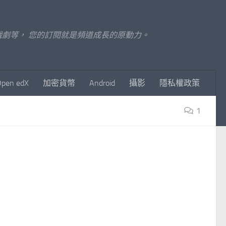
至影視戲劇等， 您的訂閱就是頻道成長的原動力。
Open edX
加密貨幣
Android
攝影
隱私權政策
1