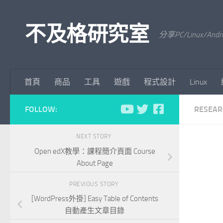
Skip to content
不及格研究室
分享PC/Linu
首頁
商品
工具
遊戲
程式設計
Linux
FOLLOW:
RESEAR
NEXT STORY
Open edX教學：課程簡介頁面 Course
About Page
PREVIOUS STORY
[WordPress外掛] Easy Table of Contents
自動產生文章目錄