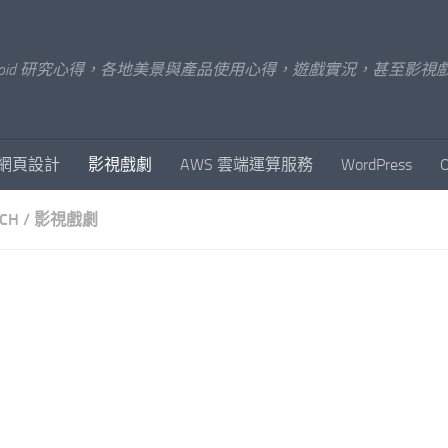
x/Android 研究心得，各地美景與產品使用心得，遊戲實況，甚
網頁設計
影視戲劇
AWS 雲端運算服務
WordPress
CH
/
影視戲劇