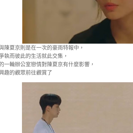
與陳夏京則是在一次的豪雨特報中，
爭執而彼此的生活就此交集，
的一輪辦公室戀情對陳夏京有什麼影響，
興趣的觀眾前往觀賞了