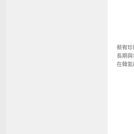
蔡宥珍
長期與
在韓氣