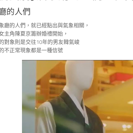
廳的人們
象廳的人們，就已經點出與氣象相關，
女主角陳夏京籌辦婚禮開始，
的對象則是交往10年的男友韓氣峻
的不正常現象都是一種信號