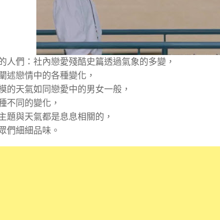
的人們：社內戀愛殘酷史篇透過氣象的多變，
闡述戀情中的各種變化，
模的天氣如同戀愛中的男女一般，
種不同的變化，
主題與天氣都是息息相關的，
眾們細細品味。