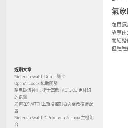
氣象
題目氣
故事由
而結婚
但種種
近期文章
Nintendo Switch Online 簡介
OpenAI Codex 協助開發
暗黑破壞神II：術士軍臨 | ACT3 Q3 克林姆
的遺願
如何在SWITCH上新增控制器與更改按鍵配
置
Nintendo Switch 2 Pokemon Pokopia 主機組
合