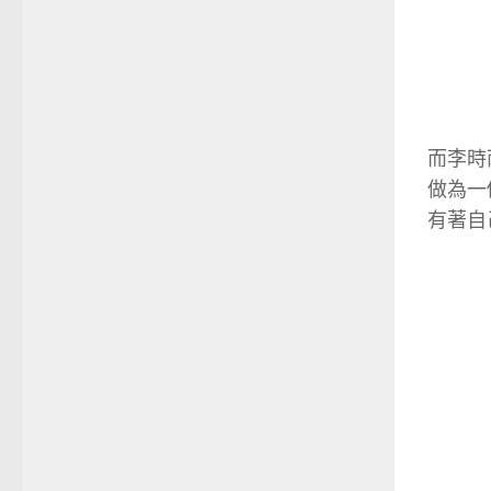
而李時
做為一
有著自