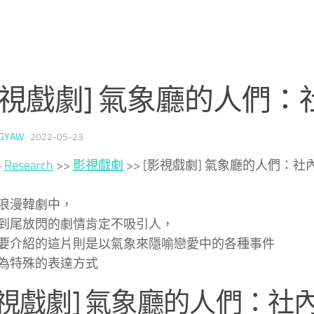
影視戲劇] 氣象廳的人們
GYAW
·
2022-05-23
>
Research
>>
影視戲劇
>>
[影視戲劇] 氣象廳的人們：
浪漫韓劇中，
到尾放閃的劇情肯定不吸引人，
要介紹的這片則是以氣象來隱喻戀愛中的各種事件
為特殊的表達方式
影視戲劇] 氣象廳的人們：社