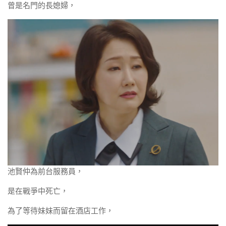
曾是名門的長媳婦，
池賢仲為前台服務員，
是在戰爭中死亡，
為了等待妹妹而留在酒店工作，