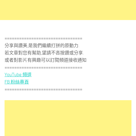
================================
分享與讚美,是我們繼續打拼的原動力.
若文章對您有幫助,望請不吝按讚或分享.
或者對影片有興趣可以訂閱頻道接收通知
================================
YouTube 頻道
FB 粉絲專頁
================================