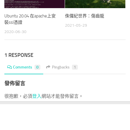
Ubuntu 20.04 在apache上安
侏儸紀世界：傷齒龍
裝ssl憑證
2021-05-29
2020-06-30
1 RESPONSE
Comments
0
Pingbacks
1
發佈留言
很抱歉，必須
登入
網站才能發佈留言。