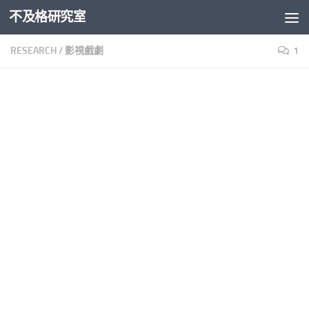
不及格研究室
Skip to content
RESEARCH
/
影視戲劇
1