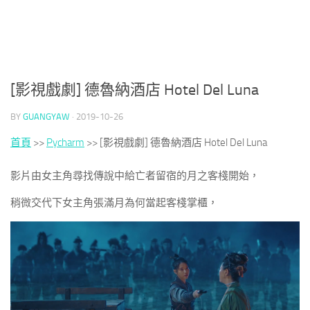
[影視戲劇] 德魯納酒店 Hotel Del Luna
BY
GUANGYAW
·
2019-10-26
首頁
>>
Pycharm
>>
[影視戲劇] 德魯納酒店 Hotel Del Luna
影片由女主角尋找傳說中給亡者留宿的月之客棧開始，
稍微交代下女主角張滿月為何當起客棧掌櫃，