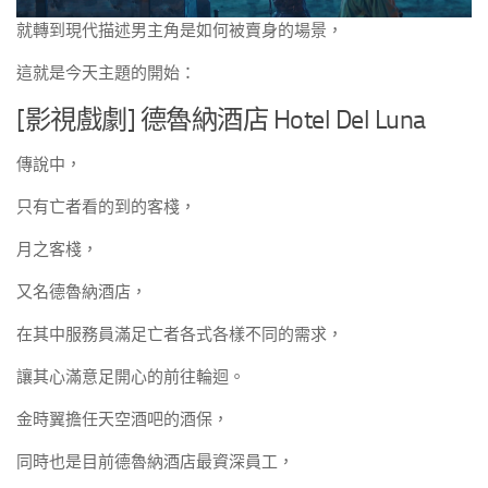
就轉到現代描述男主角是如何被賣身的場景，
這就是今天主題的開始：
[影視戲劇] 德魯納酒店 Hotel Del Luna
傳說中，
只有亡者看的到的客棧，
月之客棧，
又名德魯納酒店，
在其中服務員滿足亡者各式各樣不同的需求，
讓其心滿意足開心的前往輪迴。
金時翼擔任天空酒吧的酒保，
同時也是目前德魯納酒店最資深員工，