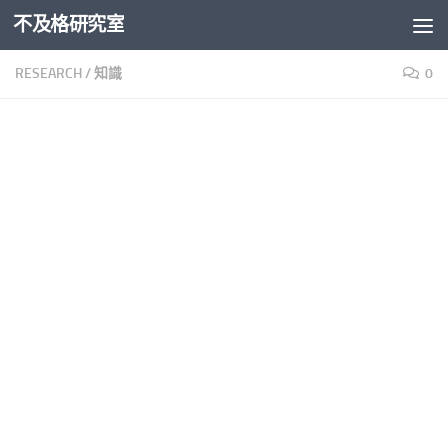
不及格研究室
Skip to content
RESEARCH
/
知識
0