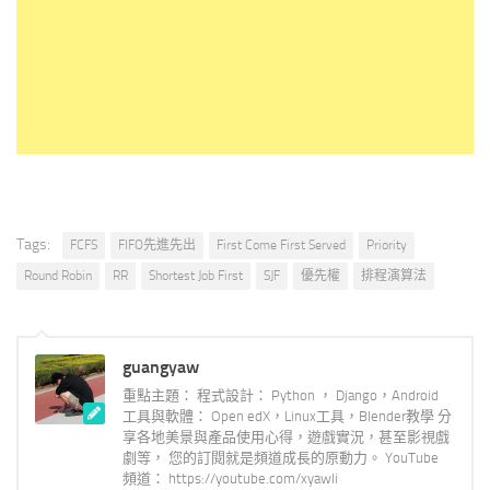
Tags:
FCFS
FIFO先進先出
First Come First Served
Priority
Round Robin
RR
Shortest Job First
SJF
優先權
排程演算法
guangyaw
重點主題： 程式設計： Python ， Django，Android
工具與軟體： Open edX，Linux工具，Blender教學 分
享各地美景與產品使用心得，遊戲實況，甚至影視戲
劇等， 您的訂閱就是頻道成長的原動力。 YouTube
頻道： https://youtube.com/xyawli