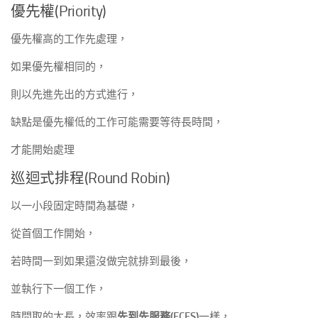
優先權(Priority)
優先權高的工作先處理，
如果優先權相同的，
則以先進先出的方式進行，
缺點是優先權低的工作可能需要等待長時間，
才能開始處理
巡迴式排程(Round Robin)
以一小段固定時間為基礎，
從首個工作開始，
若時間一到如果還沒做完就排到最後，
並執行下一個工作，
時間取的太長，效率跟
先到先服務(FCFS)
一樣，