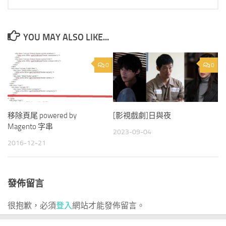
YOU MAY ALSO LIKE...
0
0
移除頁尾 powered by
[影視戲劇]日與夜
Magento 字串
2023-09-04
2016-12-21
發佈留言
很抱歉，必須
登入
網站才能發佈留言。