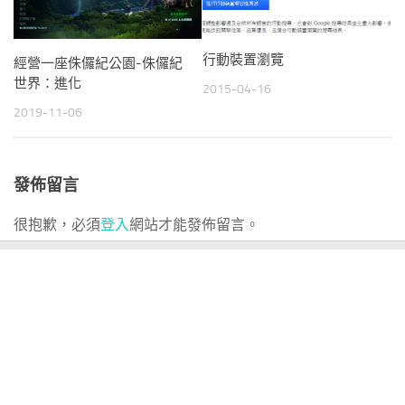
行動裝置瀏覽
經營一座侏儸紀公園-侏儸紀
世界：進化
2015-04-16
2019-11-06
發佈留言
很抱歉，必須
登入
網站才能發佈留言。