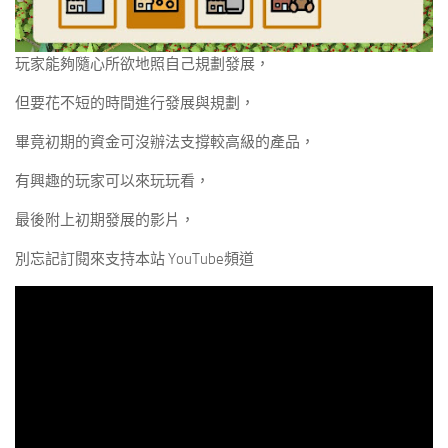
玩家能夠隨心所欲地照自己規劃發展，
但要花不短的時間進行發展與規劃，
畢竟初期的資金可沒辦法支撐較高級的產品，
有興趣的玩家可以來玩玩看，
最後附上初期發展的影片，
別忘記訂閱來支持本站 YouTube頻道