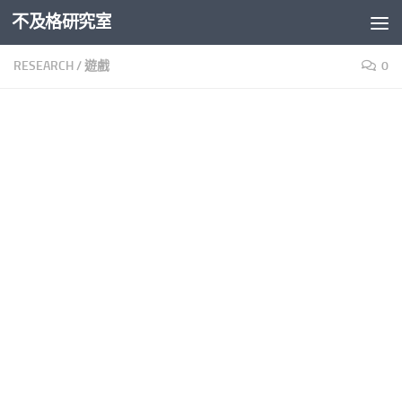
不及格研究室
Skip to content
RESEARCH
/
遊戲
0