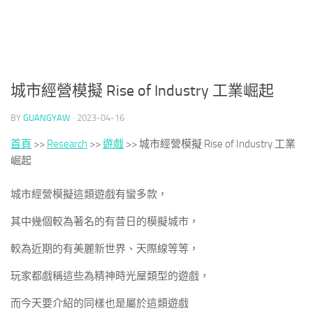
城市經營模擬 Rise of Industry 工業崛起
BY
GUANGYAW
·
2023-04-16
首頁
>>
Research
>>
遊戲
>>
城市經營模擬 Rise of Industry 工業
崛起
城市經營模擬這類遊戲有蠻多款，
其中幾個較為著名的有昔日的模擬城市，
較為近期的有美麗新世界、天際線等等，
玩家都戲稱這些為精神時光屋類型的遊戲，
而今天要介紹的同樣也是屬於這類遊戲