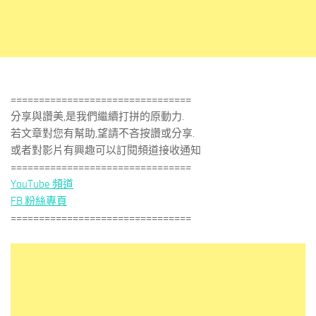
================================
分享與讚美,是我們繼續打拼的原動力.
若文章對您有幫助,望請不吝按讚或分享.
或者對影片有興趣可以訂閱頻道接收通知
================================
YouTube 頻道
FB 粉絲專頁
================================