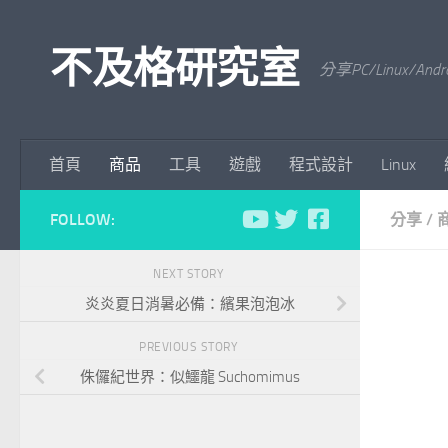
Skip to content
不及格研究室
分享PC/Linu
首頁
商品
工具
遊戲
程式設計
Linux
FOLLOW:
分享
/
NEXT STORY
炎炎夏日消暑必備：繽果泡泡冰
PREVIOUS STORY
侏儸紀世界：似鱷龍 Suchomimus