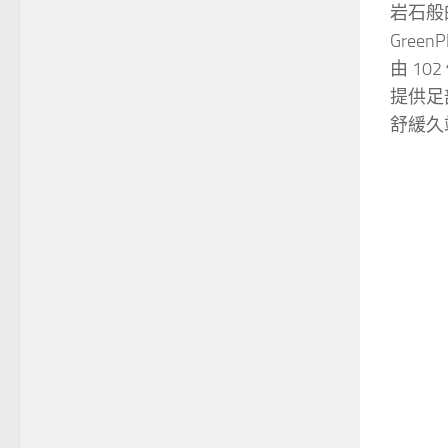
岩石般
Gree
由 1
提供足
舒緩久