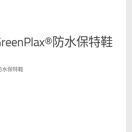
eenPlax®防水保特鞋
®防水保特鞋