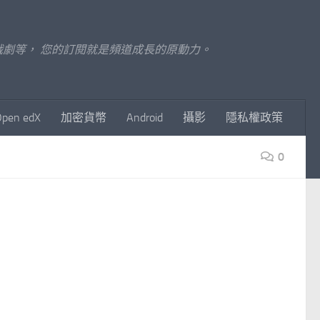
至影視戲劇等， 您的訂閱就是頻道成長的原動力。
Open edX
加密貨幣
Android
攝影
隱私權政策
0