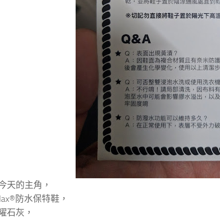
今天的主角，
nPlax®防水保特鞋，
曜石灰，