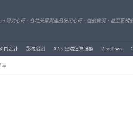
x/Android 研究心得，各地美景與產品使用心得，遊戲實況，甚
網頁設計
影視戲劇
AWS 雲端運算服務
WordPress
商品