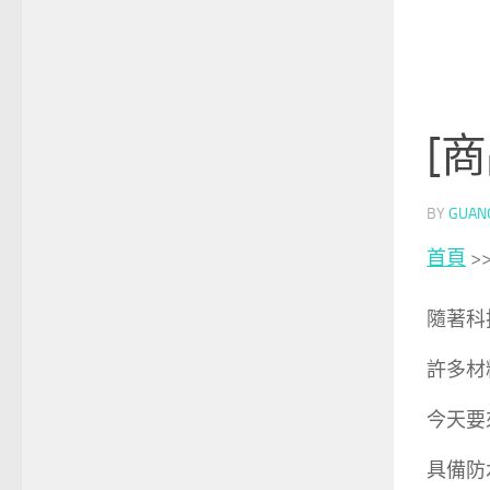
[
BY
GUAN
首頁
>
隨著科
許多材
今天要
具備防