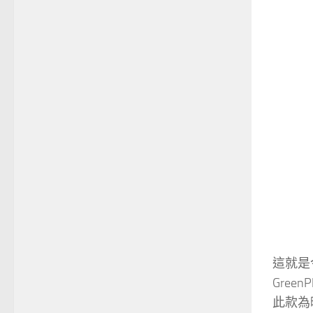
這就是
Gree
此款為