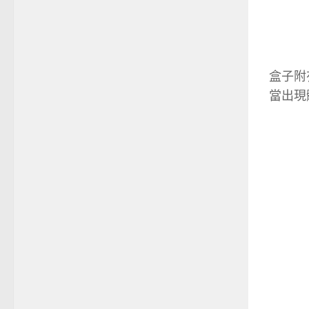
盒子附
當出現