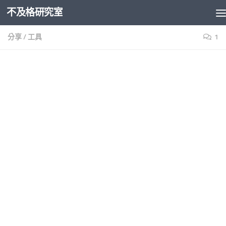
不及格研究室
Skip to content
分享
/
工具
1