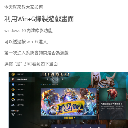
今天就來教大家如何
利用Win+G錄製遊戲畫面
windows 10 內建錄影功能,
可以透過按 win+G 進入,
第一次進入系統會詢問是否為遊戲,
選擇 “是” 即可看到如下畫面