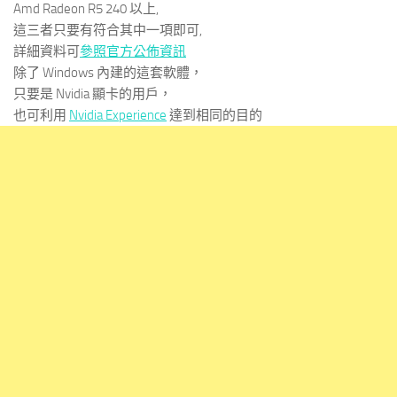
Amd Radeon R5 240 以上,
這三者只要有符合其中一項即可,
詳細資料可
參照官方公佈資訊
除了 Windows 內建的這套軟體，
只要是 Nvidia 顯卡的用戶，
也可利用
Nvidia Experience
達到相同的目的