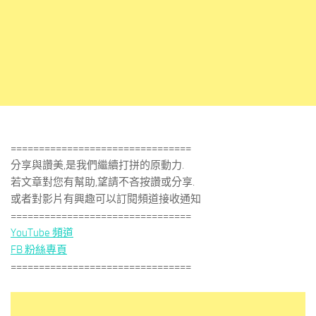
================================
分享與讚美,是我們繼續打拼的原動力.
若文章對您有幫助,望請不吝按讚或分享.
或者對影片有興趣可以訂閱頻道接收通知
================================
YouTube 頻道
FB 粉絲專頁
================================