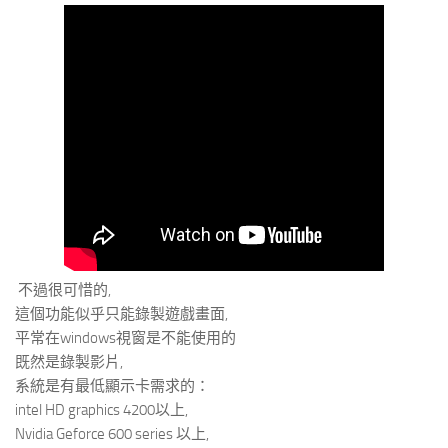
不過很可惜的,
這個功能似乎只能錄製遊戲畫面,
平常在windows視窗是不能使用的
既然是錄製影片,
系統是有最低顯示卡需求的：
intel HD graphics 4200以上,
Nvidia Geforce 600 series 以上,