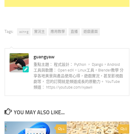
Tags:
win+g
實況主
應用教學
直播
遊戲畫面
guangyaw
重點主題： 程式設計： Python ， Django，Android
工具與軟體： Open edX，Linux工具，Blender教學 分
享各地美景與產品使用心得，遊戲實況，甚至影視戲
劇等， 您的訂閱就是頻道成長的原動力。 YouTube
頻道： https://youtube.com/xyawli
YOU MAY ALSO LIKE...
4
0