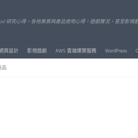
x/Android 研究心得，各地美景與產品使用心得，遊戲實況，甚
網頁設計
影視戲劇
AWS 雲端運算服務
WordPress
商品