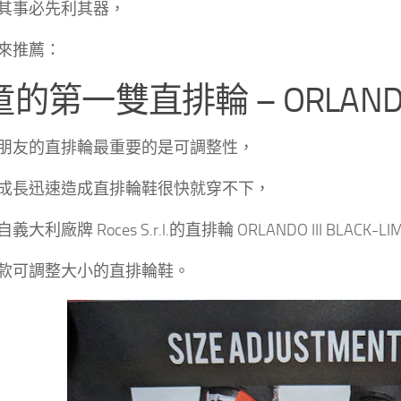
其事必先利其器，
來推薦：
的第一雙直排輪 – ORLANDO II
朋友的直排輪最重要的是可調整性，
成長迅速造成直排輪鞋很快就穿不下，
大利廠牌 Roces S.r.l.的直排輪 ORLANDO III BLACK-LI
款可調整大小的直排輪鞋。