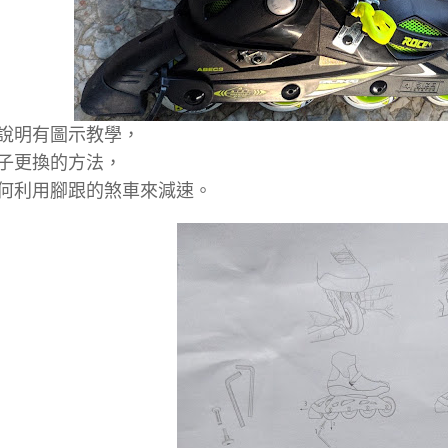
說明有圖示教學，
子更換的方法，
何利用腳跟的煞車來減速。