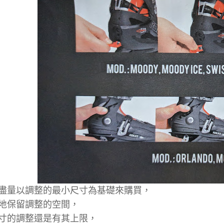
盡量以調整的最小尺寸為基礎來購買，
地保留調整的空間，
寸的調整還是有其上限，