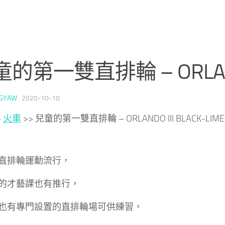
的第一雙直排輪 – ORLANDO 
GYAW
·
2020-10-10
>
火車
>>
兒童的第一雙直排輪 – ORLANDO III BLACK-LIME
直排輪運動流行，
的才藝課也有推行，
也有專門設置的直排輪場可供練習，