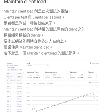
Maintain client load
Maintain client load 則是此次測試的重點，
Clients per test 與 Clients per second ，
兩者都是測試一秒後就結束了，
Maintain client load 則持續的測試原有的 client 之外，
還繼續累積新的 clients，
要測試網站能同時容納多少人在線上，
建議使用 Maintain client load。
底下就是一個 Maintain client load 的測試範例。