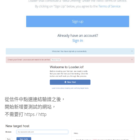
從信件中點選連結驗證之後，
開始新增要測試的網站，
不需要打 https / http