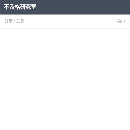
不及格研究室
Skip to content
分享
/
工具
1