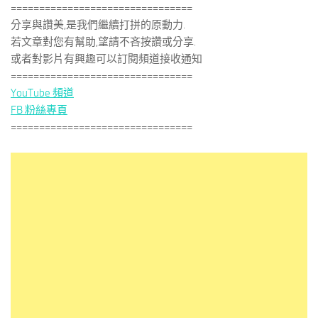
================================
分享與讚美,是我們繼續打拼的原動力.
若文章對您有幫助,望請不吝按讚或分享.
或者對影片有興趣可以訂閱頻道接收通知
================================
YouTube 頻道
FB 粉絲專頁
================================