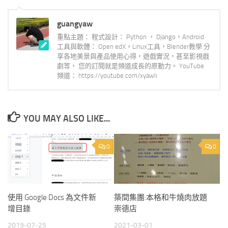
guangyaw
重點主題： 程式設計： Python ， Django，Android
工具與軟體： Open edX，Linux工具，Blender教學 分
享各地美景與產品使用心得，遊戲實況，甚至影視戲
劇等， 您的訂閱就是頻道成長的原動力。 YouTube
頻道： https://youtube.com/xyawli
YOU MAY ALSO LIKE...
0
0
使用 Google Docs 為文件新
築間集團:本格和牛燒肉放題
增目錄
崇德店
2019-07-25
2021-03-01