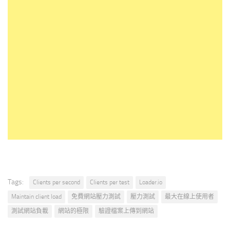
Tags:
Clients per second
Clients per test
Loader.io
Maintain client load
免費網站壓力測試
壓力測試
最大在線上使用者
測試網站負載
網站的極限
驗證檔案上傳到網站