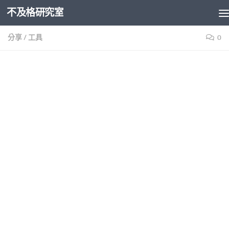
不及格研究室
Skip to content
分享
/
工具
0