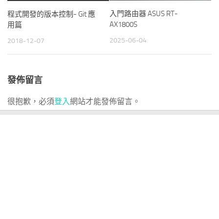
入門路由器 ASUS RT-
程式開發的版本控制- Git 應
AX1800S
用篇
2025-06-04
2018-12-07
發佈留言
很抱歉，必須
登入
網站才能發佈留言。