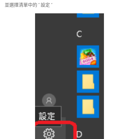
並選擇清單中的 ” 設定 ”