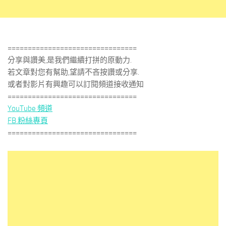
================================
分享與讚美,是我們繼續打拼的原動力.
若文章對您有幫助,望請不吝按讚或分享.
或者對影片有興趣可以訂閱頻道接收通知
================================
YouTube 頻道
FB 粉絲專頁
================================