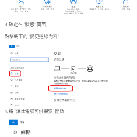
3. 確定在 “狀態” 頁面,
點擊底下的 “變更連線內容”
4. 將 “讓此電腦可供探索” 開啟