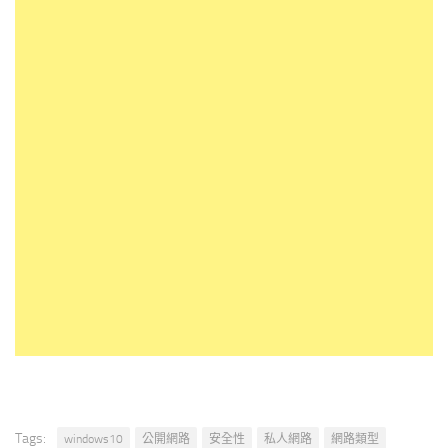
Tags:
windows10
公開網路
安全性
私人網路
網路類型