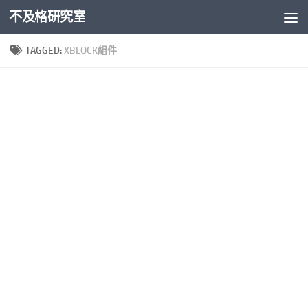
不及格研究室
Skip to content
TAGGED:
XBLOCK組件