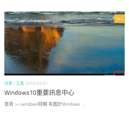
2
分享
/
工具
2019-03-01
Windows10重要訊息中心
首頁 >> windows特輯 有鑑於Windows ...