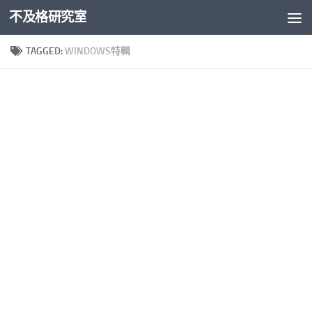
不及格研究室
Skip to content
TAGGED:
WINDOWS特輯