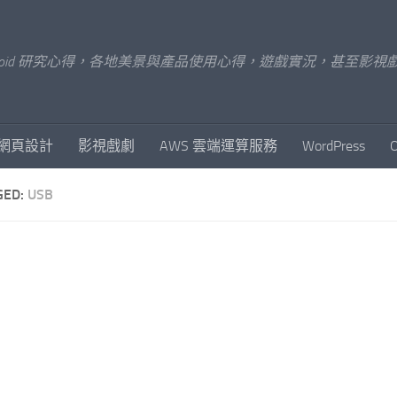
x/Android 研究心得，各地美景與產品使用心得，遊戲實況，甚
網頁設計
影視戲劇
AWS 雲端運算服務
WordPress
GED:
USB