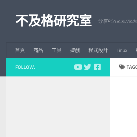
Skip to content
不及格研究室
分享PC/Linu
首頁
商品
工具
遊戲
程式設計
Linux
FOLLOW:
TAG