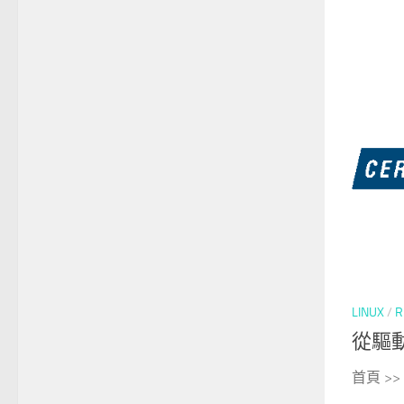
LINUX
/
R
從驅動
首頁 >> u