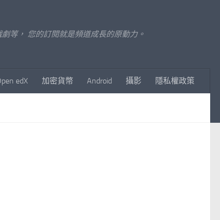
至影視戲劇等， 您的訂閱就是頻道成長的原動力。
Open edX
加密貨幣
Android
攝影
隱私權政策