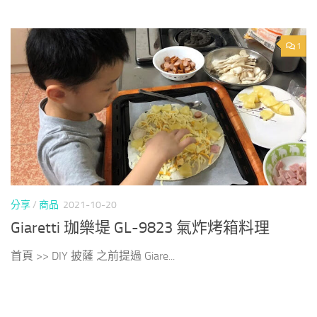
1
分享
/
商品
2021-10-20
Giaretti 珈樂堤 GL-9823 氣炸烤箱料理
首頁 >> DIY 披薩 之前提過 Giare...