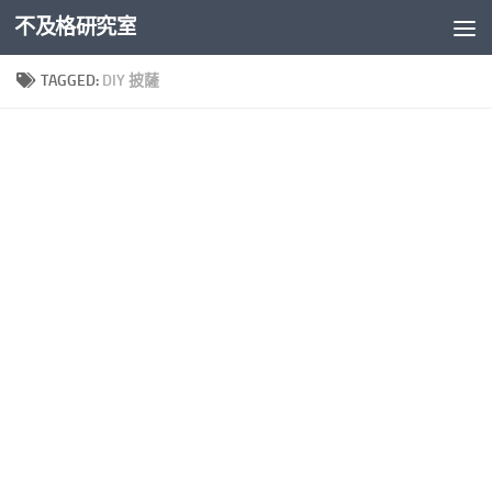
不及格研究室
Skip to content
TAGGED:
DIY 披薩