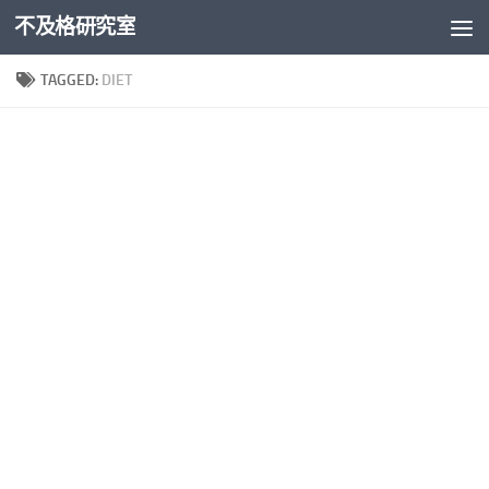
不及格研究室
Skip to content
TAGGED:
DIET