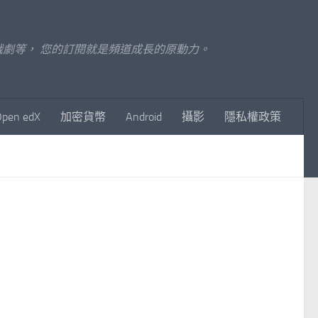
至影視戲劇等， 您的訂閱就是頻道成長的原動力。
Open edX
加密貨幣
Android
攝影
隱私權政策