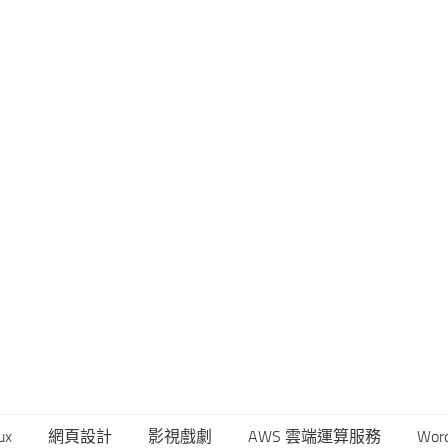
ux
網頁設計
影視戲劇
AWS 雲端運算服務
Wor