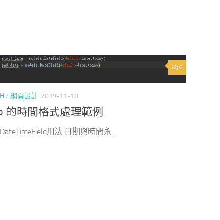
0
CH
/
網頁設計
2019-11-18
ngo 的時間格式處理範例
DateTimeField用法 日期與時間永...