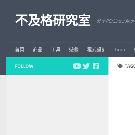
Skip to content
不及格研究室
分享PC/Linu
首頁
商品
工具
遊戲
程式設計
Linux
FOLLOW:
TAG