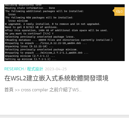
0
RESEARCH
/
程式設計
2023-04-25
在WSL2建立嵌入式系統軟體開發環境
首頁 >> cross compiler 之前介紹了WS...