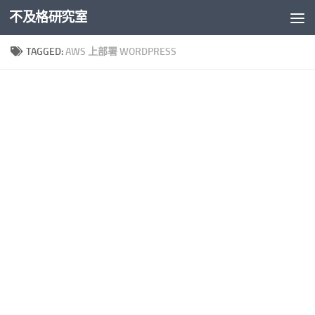
不及格研究室
Skip to content
TAGGED:
AWS 上部署 WORDPRESS