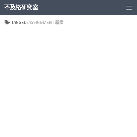
不及格研究室
Skip to content
TAGGED:
ASSIGNMENT 新增