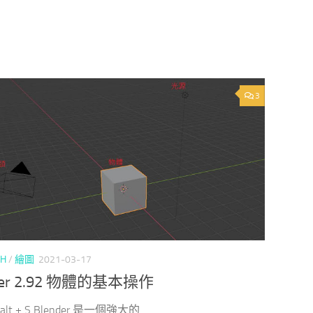
3
CH
/
繪圖
2021-03-17
der 2.92 物體的基本操作
alt + S Blender 是一個強大的...