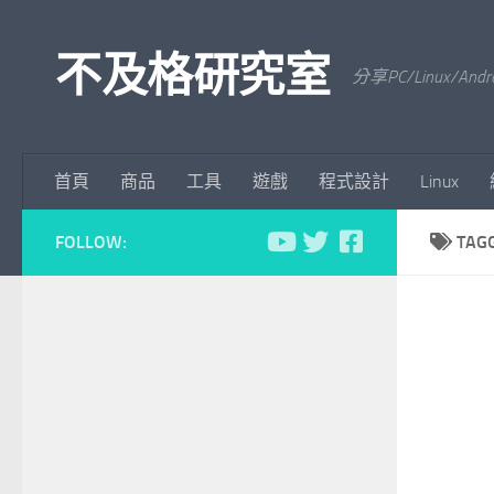
Skip to content
不及格研究室
分享PC/Linu
首頁
商品
工具
遊戲
程式設計
Linux
FOLLOW:
TAG