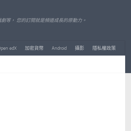
至影視戲劇等， 您的訂閱就是頻道成長的原動力。
Open edX
加密貨幣
Android
攝影
隱私權政策