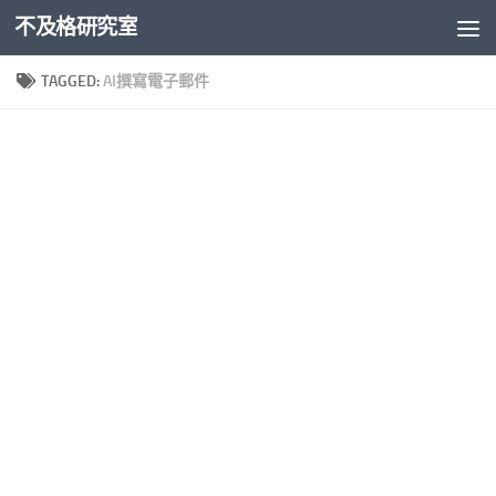
不及格研究室
Skip to content
TAGGED:
AI撰寫電子郵件