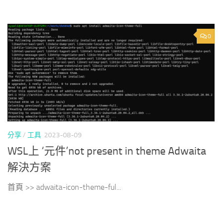
0
分享
/
工具
2023-08-09
WSL上 ‘元件’not present in theme Adwaita
解決方案
首頁 >> adwaita-icon-theme-ful...