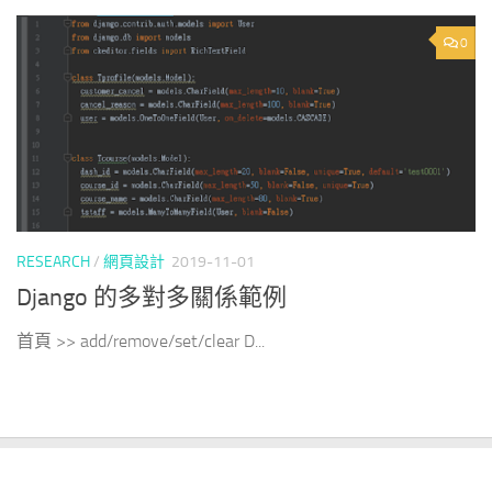
0
RESEARCH
/
網頁設計
2019-11-01
Django 的多對多關係範例
首頁 >> add/remove/set/clear D...