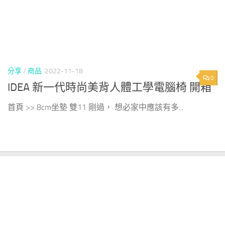
分享
/
商品
2022-11-18
0
IDEA 新一代時尚美背人體工學電腦椅 開箱
首頁 >> 8cm坐墊 雙11 剛過， 想必家中應該有多...