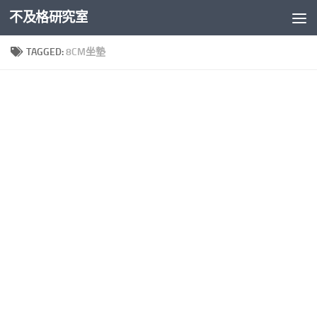
不及格研究室
Skip to content
TAGGED:
8CM坐墊