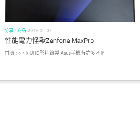
分享
/
商品
2019-04-07
性能電力怪獸Zenfone MaxPro
首頁 >> 4K UHD影片錄製 Asus手機有許多不同...