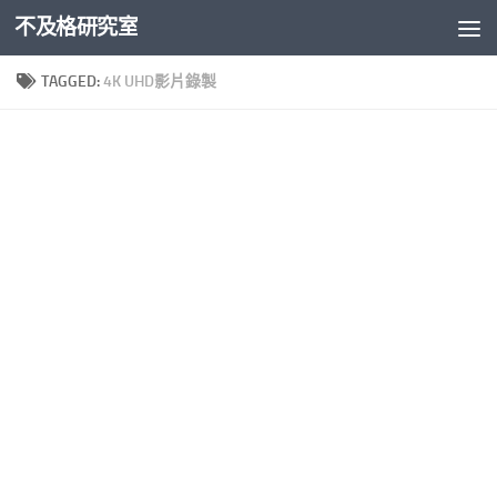
不及格研究室
Skip to content
TAGGED:
4K UHD影片錄製